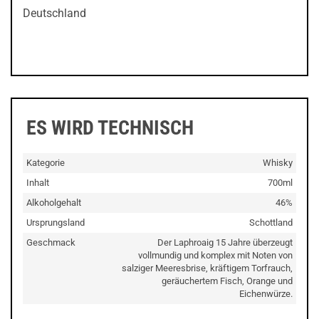
Deutschland
ES WIRD TECHNISCH
Kategorie
Whisky
Inhalt
700ml
Alkoholgehalt
46%
Ursprungsland
Schottland
Geschmack
Der Laphroaig 15 Jahre überzeugt
vollmundig und komplex mit Noten von
salziger Meeresbrise, kräftigem Torfrauch,
geräuchertem Fisch, Orange und
Eichenwürze.