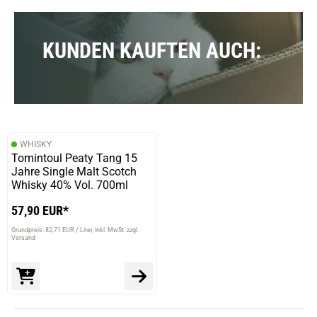
KUNDEN KAUFTEN AUCH:
WHISKY
Tomintoul Peaty Tang 15
Jahre Single Malt Scotch
Whisky 40% Vol. 700ml
57,90 EUR*
Grundpreis: 82,71 EUR / Liter
inkl. MwSt. zzgl.
Versand