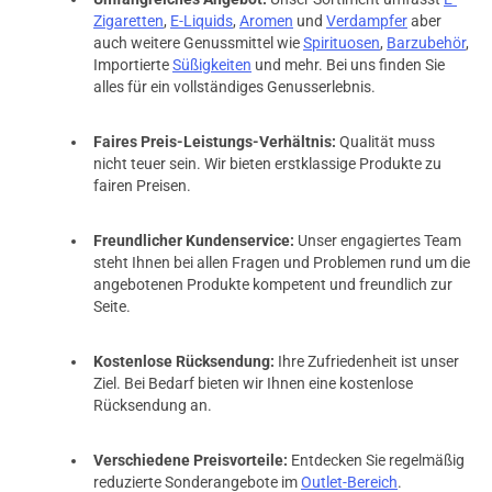
Zigaretten
,
E-Liquids
,
Aromen
und
Verdampfer
aber
auch weitere Genussmittel wie
Spirituosen
,
Barzubehör
,
Importierte
Süßigkeiten
und mehr. Bei uns finden Sie
alles für ein vollständiges Genusserlebnis.
Faires Preis-Leistungs-Verhältnis:
Qualität muss
nicht teuer sein. Wir bieten erstklassige Produkte zu
fairen Preisen.
Freundlicher Kundenservice:
Unser engagiertes Team
steht Ihnen bei allen Fragen und Problemen rund um die
angebotenen Produkte kompetent und freundlich zur
Seite.
Kostenlose Rücksendung:
Ihre Zufriedenheit ist unser
Ziel. Bei Bedarf bieten wir Ihnen eine kostenlose
Rücksendung an.
Verschiedene Preisvorteile:
Entdecken Sie regelmäßig
reduzierte Sonderangebote im
Outlet-Bereich
.