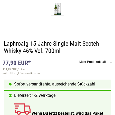
Laphroaig 15 Jahre Single Malt Scotch
Whisky 46% Vol. 700ml
77,90 EUR*
Mehr Produktdetails
111,29 EUR / Liter
inkl. USt
zzgl. Versandkosten
Sofort versandfähig, ausreichende Stückzahl
Lieferzeit 1-2 Werktage
Wenn Du jetzt bestellst, wird das Paket