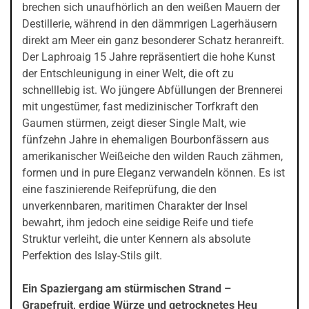
brechen sich unaufhörlich an den weißen Mauern der
Destillerie, während in den dämmrigen Lagerhäusern
direkt am Meer ein ganz besonderer Schatz heranreift.
Der Laphroaig 15 Jahre repräsentiert die hohe Kunst
der Entschleunigung in einer Welt, die oft zu
schnelllebig ist. Wo jüngere Abfüllungen der Brennerei
mit ungestümer, fast medizinischer Torfkraft den
Gaumen stürmen, zeigt dieser Single Malt, wie
fünfzehn Jahre in ehemaligen Bourbonfässern aus
amerikanischer Weißeiche den wilden Rauch zähmen,
formen und in pure Eleganz verwandeln können. Es ist
eine faszinierende Reifeprüfung, die den
unverkennbaren, maritimen Charakter der Insel
bewahrt, ihm jedoch eine seidige Reife und tiefe
Struktur verleiht, die unter Kennern als absolute
Perfektion des Islay-Stils gilt.
Ein Spaziergang am stürmischen Strand –
Grapefruit, erdige Würze und getrocknetes Heu