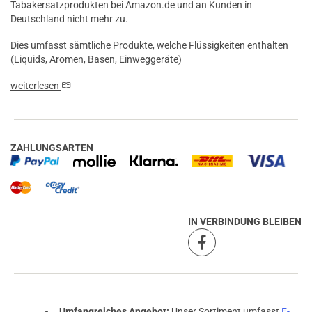
Tabakersatzprodukten bei Amazon.de und an Kunden in
Deutschland nicht mehr zu.
Dies umfasst sämtliche Produkte, welche Flüssigkeiten enthalten
(Liquids, Aromen, Basen, Einweggeräte)
weiterlesen
ZAHLUNGSARTEN
IN VERBINDUNG BLEIBEN
prev
next
Umfangreiches Angebot:
Unser Sortiment umfasst
E-