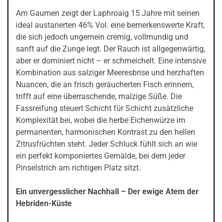
Am Gaumen zeigt der Laphroaig 15 Jahre mit seinen
ideal austarierten 46% Vol. eine bemerkenswerte Kraft,
die sich jedoch ungemein cremig, vollmundig und
sanft auf die Zunge legt. Der Rauch ist allgegenwärtig,
aber er dominiert nicht – er schmeichelt. Eine intensive
Kombination aus salziger Meeresbrise und herzhaften
Nuancen, die an frisch geräucherten Fisch erinnern,
trifft auf eine überraschende, malzige Süße. Die
Fassreifung steuert Schicht für Schicht zusätzliche
Komplexität bei, wobei die herbe Eichenwürze im
permanenten, harmonischen Kontrast zu den hellen
Zitrusfrüchten steht. Jeder Schluck fühlt sich an wie
ein perfekt komponiertes Gemälde, bei dem jeder
Pinselstrich am richtigen Platz sitzt.
Ein unvergesslicher Nachhall – Der ewige Atem der
Hebriden-Küste