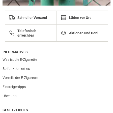
Schneller Versand
Läden vor Ort
Telefonisch
Aktionen und Boni
erreichbar
INFORMATIVES
Was ist die E-Zigarette
So funktioniert es
Vorteile der E-Zigarette
Einsteigertipps
Über uns
GESETZLICHES