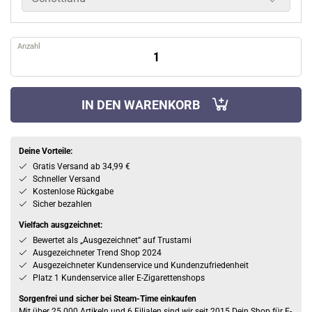
Anzahl
IN DEN WARENKORB
Deine Vorteile:
Gratis Versand ab 34,99 €
Schneller Versand
Kostenlose Rückgabe
Sicher bezahlen
Vielfach ausgzeichnet:
Bewertet als „Ausgezeichnet” auf Trustami
Ausgezeichneter Trend Shop 2024
Ausgezeichneter Kundenservice und Kundenzufriedenheit
Platz 1 Kundenservice aller E-Zigarettenshops
Sorgenfrei und sicher bei Steam-Time einkaufen
Mit über 25.000 Artikeln und 6 Filialen sind wir seit 2015 Dein Shop für E-