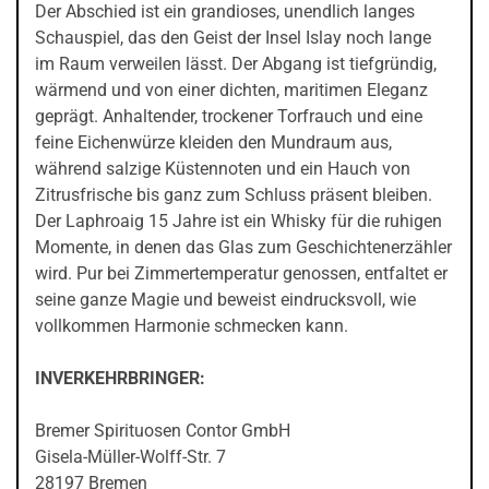
Der Abschied ist ein grandioses, unendlich langes
Schauspiel, das den Geist der Insel Islay noch lange
im Raum verweilen lässt. Der Abgang ist tiefgründig,
wärmend und von einer dichten, maritimen Eleganz
geprägt. Anhaltender, trockener Torfrauch und eine
feine Eichenwürze kleiden den Mundraum aus,
während salzige Küstennoten und ein Hauch von
Zitrusfrische bis ganz zum Schluss präsent bleiben.
Der Laphroaig 15 Jahre ist ein Whisky für die ruhigen
Momente, in denen das Glas zum Geschichtenerzähler
wird. Pur bei Zimmertemperatur genossen, entfaltet er
seine ganze Magie und beweist eindrucksvoll, wie
vollkommen Harmonie schmecken kann.
INVERKEHRBRINGER:
Bremer Spirituosen Contor GmbH
Gisela-Müller-Wolff-Str. 7
28197 Bremen