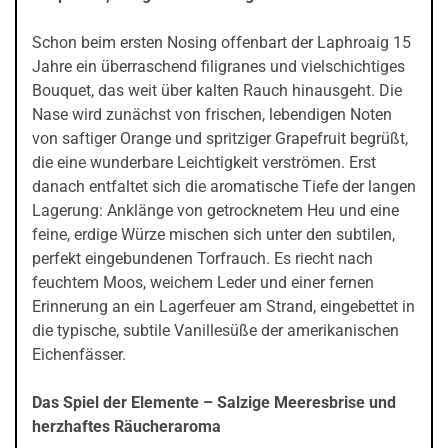
Schon beim ersten Nosing offenbart der Laphroaig 15
Jahre ein überraschend filigranes und vielschichtiges
Bouquet, das weit über kalten Rauch hinausgeht. Die
Nase wird zunächst von frischen, lebendigen Noten
von saftiger Orange und spritziger Grapefruit begrüßt,
die eine wunderbare Leichtigkeit verströmen. Erst
danach entfaltet sich die aromatische Tiefe der langen
Lagerung: Anklänge von getrocknetem Heu und eine
feine, erdige Würze mischen sich unter den subtilen,
perfekt eingebundenen Torfrauch. Es riecht nach
feuchtem Moos, weichem Leder und einer fernen
Erinnerung an ein Lagerfeuer am Strand, eingebettet in
die typische, subtile Vanillesüße der amerikanischen
Eichenfässer.
Das Spiel der Elemente – Salzige Meeresbrise und
herzhaftes Räucheraroma