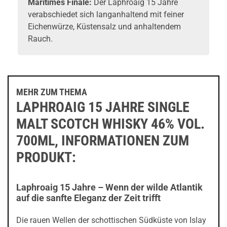
Maritimes Finale:
Der Laphroaig 15 Jahre
verabschiedet sich langanhaltend mit feiner
Eichenwürze, Küstensalz und anhaltendem
Rauch.
MEHR ZUM THEMA
LAPHROAIG 15 JAHRE SINGLE
MALT SCOTCH WHISKY 46% VOL.
700ML, INFORMATIONEN ZUM
PRODUKT:
Laphroaig 15 Jahre – Wenn der wilde Atlantik
auf die sanfte Eleganz der Zeit trifft
Die rauen Wellen der schottischen Südküste von Islay