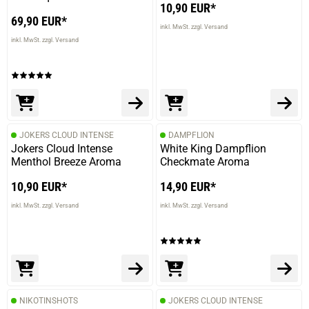
10,90 EUR*
69,90 EUR*
inkl. MwSt. zzgl. Versand
inkl. MwSt. zzgl. Versand
prev
next
JOKERS CLOUD INTENSE
DAMPFLION
Jokers Cloud Intense
White King Dampflion
Menthol Breeze Aroma
Checkmate Aroma
10,90 EUR*
14,90 EUR*
inkl. MwSt. zzgl. Versand
inkl. MwSt. zzgl. Versand
NIKOTINSHOTS
JOKERS CLOUD INTENSE