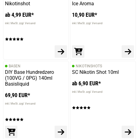
Nikotinshot
Ice Aroma
ab 4,99 EUR*
10,90 EUR*
inkl. MwSt. zzgl. Versand
inkl. MwSt. zzgl. Versand
BASEN
NIKOTINSHOTS
DIY Base Hundredzero
SC Nikotin Shot 10ml
(100VG / 0PG) 140ml
ab 6,90 EUR*
Basisliquid
inkl. MwSt. zzgl. Versand
69,90 EUR*
inkl. MwSt. zzgl. Versand