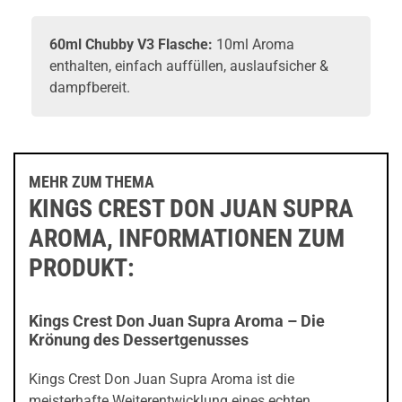
60ml Chubby V3 Flasche:
10ml Aroma
enthalten, einfach auffüllen, auslaufsicher &
dampfbereit.
MEHR ZUM THEMA
KINGS CREST DON JUAN SUPRA
AROMA, INFORMATIONEN ZUM
PRODUKT:
Kings Crest Don Juan Supra Aroma – Die
Krönung des Dessertgenusses
Kings Crest Don Juan Supra Aroma ist die
meisterhafte Weiterentwicklung eines echten