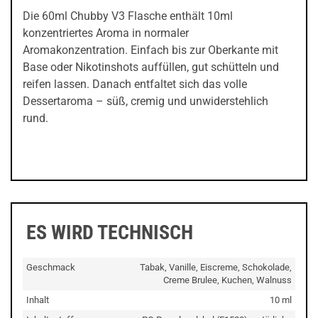
Die 60ml Chubby V3 Flasche enthält 10ml
konzentriertes Aroma in normaler
Aromakonzentration. Einfach bis zur Oberkante mit
Base oder Nikotinshots auffüllen, gut schütteln und
reifen lassen. Danach entfaltet sich das volle
Dessertaroma – süß, cremig und unwiderstehlich
rund.
ES WIRD TECHNISCH
Geschmack
Tabak, Vanille, Eiscreme, Schokolade,
Creme Brulee, Kuchen, Walnuss
Inhalt
10 ml