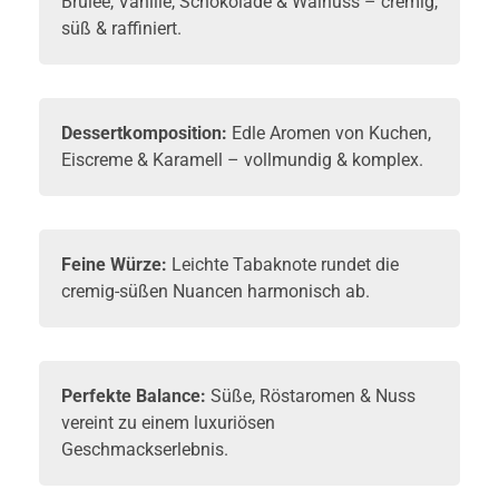
Brûlée, Vanille, Schokolade & Walnuss – cremig,
süß & raffiniert.
Dessertkomposition:
Edle Aromen von Kuchen,
Eiscreme & Karamell – vollmundig & komplex.
Feine Würze:
Leichte Tabaknote rundet die
cremig-süßen Nuancen harmonisch ab.
Perfekte Balance:
Süße, Röstaromen & Nuss
vereint zu einem luxuriösen
Geschmackserlebnis.