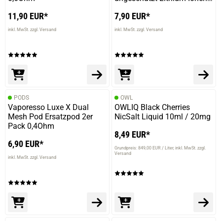
Akku
11,90 EUR*
7,90 EUR*
inkl. MwSt. zzgl. Versand
inkl. MwSt. zzgl. Versand
PODS
OWL
Vaporesso Luxe X Dual
OWLIQ Black Cherries
Mesh Pod Ersatzpod 2er
NicSalt Liquid 10ml / 20mg
Pack 0,4Ohm
8,49 EUR*
6,90 EUR*
Grundpreis: 849,00 EUR / Liter
inkl. MwSt. zzgl.
Versand
inkl. MwSt. zzgl. Versand