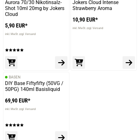
Aurora 70/30 Nikotinsalz-
Jokers Cloud Intense
Shot 10ml 20mg by Jokers
Strawberry Aroma
Cloud
10,90 EUR*
5,90 EUR*
inkl. MwSt. zzgl. Versand
inkl. MwSt. zzgl. Versand
BASEN
DIY Base Fiftyfifty (50VG /
50PG) 140ml Basisliquid
69,90 EUR*
inkl. MwSt. zzgl. Versand