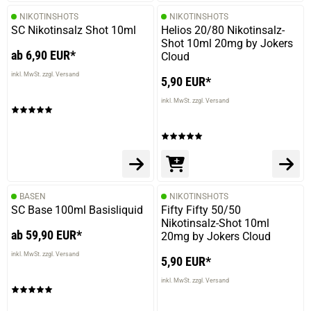
NIKOTINSHOTS
NIKOTINSHOTS
SC Nikotinsalz Shot 10ml
Helios 20/80 Nikotinsalz-
Shot 10ml 20mg by Jokers
ab 6,90 EUR*
Cloud
inkl. MwSt. zzgl. Versand
5,90 EUR*
inkl. MwSt. zzgl. Versand
BASEN
NIKOTINSHOTS
SC Base 100ml Basisliquid
Fifty Fifty 50/50
Nikotinsalz-Shot 10ml
ab 59,90 EUR*
20mg by Jokers Cloud
inkl. MwSt. zzgl. Versand
5,90 EUR*
inkl. MwSt. zzgl. Versand