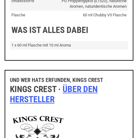
Inhaltsstoffe
PG Propylenglykol (E1520), natürliche
Aromen, naturidentische Aromen
Flasche
60 ml Chubby V3 Flasche
WAS IST ALLES DABEI
1 x 60 ml Flasche mit 10 ml Aroma
UND WER HATS ERFUNDEN, KINGS CREST
KINGS CREST ·
ÜBER DEN
HERSTELLER