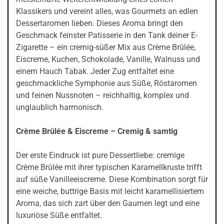
Klassikers und vereint alles, was Gourmets an edlen
Dessertaromen lieben. Dieses Aroma bringt den
Geschmack feinster Patisserie in den Tank deiner E-
Zigarette – ein cremig-süßer Mix aus Crème Brûlée,
Eiscreme, Kuchen, Schokolade, Vanille, Walnuss und
einem Hauch Tabak. Jeder Zug entfaltet eine
geschmackliche Symphonie aus Süße, Röstaromen
und feinen Nussnoten – reichhaltig, komplex und
unglaublich harmonisch.
Crème Brûlée & Eiscreme – Cremig & samtig
Der erste Eindruck ist pure Dessertliebe: cremige
Crème Brûlée mit ihrer typischen Karamellkruste trifft
auf süße Vanilleeiscreme. Diese Kombination sorgt für
eine weiche, buttrige Basis mit leicht karamellisiertem
Aroma, das sich zart über den Gaumen legt und eine
luxuriöse Süße entfaltet.