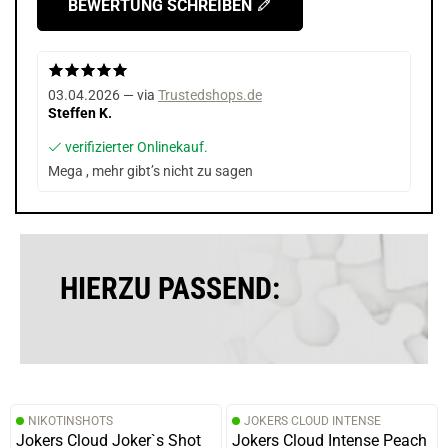
BEWERTUNG SCHREIBEN
03.04.2026 — via
Trustedshops.de
Steffen K.
verifizierter Onlinekauf.
Mega , mehr gibt’s nicht zu sagen
HIERZU PASSEND:
NIKOTINSHOTS
JOKERS CLOUD INTENSE
Jokers Cloud Joker`s Shot
Jokers Cloud Intense Peach