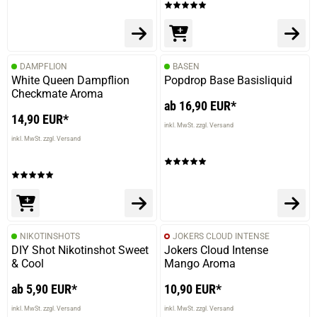
DAMPFLION
BASEN
White Queen Dampflion
Popdrop Base Basisliquid
Checkmate Aroma
ab 16,90 EUR*
14,90 EUR*
inkl. MwSt. zzgl. Versand
inkl. MwSt. zzgl. Versand
NIKOTINSHOTS
JOKERS CLOUD INTENSE
DIY Shot Nikotinshot Sweet
Jokers Cloud Intense
& Cool
Mango Aroma
ab 5,90 EUR*
10,90 EUR*
inkl. MwSt. zzgl. Versand
inkl. MwSt. zzgl. Versand