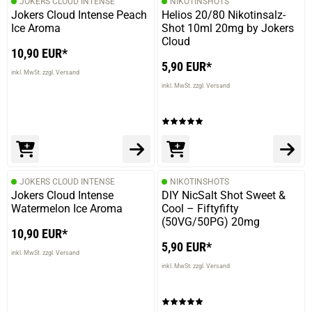
JOKERS CLOUD INTENSE
NIKOTINSHOTS
Jokers Cloud Intense Peach
Helios 20/80 Nikotinsalz-
Ice Aroma
Shot 10ml 20mg by Jokers
Cloud
10,90 EUR*
5,90 EUR*
inkl. MwSt. zzgl. Versand
inkl. MwSt. zzgl. Versand
JOKERS CLOUD INTENSE
NIKOTINSHOTS
Jokers Cloud Intense
DIY NicSalt Shot Sweet &
Watermelon Ice Aroma
Cool – Fiftyfifty
(50VG/50PG) 20mg
10,90 EUR*
5,90 EUR*
inkl. MwSt. zzgl. Versand
inkl. MwSt. zzgl. Versand