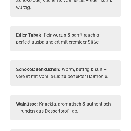
Schokolade, Kuchen & Vanille-Eis – edel, süß &
würzig.
Edler Tabak:
Feinwürzig & sanft rauchig –
perfekt ausbalanciert mit cremiger Süße.
Schokoladenkuchen:
Warm, buttrig & süß –
vereint mit Vanille-Eis zu perfekter Harmonie.
Walnüsse:
Knackig, aromatisch & authentisch
– runden das Dessertprofil ab.