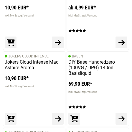
10,90 EUR*
ab 4,99 EUR*
inkl. MwSt. zzgl. Versand
inkl. MwSt. zzgl. Versand
JOKERS CLOUD INTENSE
BASEN
Jokers Cloud Intense Mad
DIY Base Hundredzero
Astaire Aroma
(100VG / 0PG) 140ml
Basisliquid
10,90 EUR*
69,90 EUR*
inkl. MwSt. zzgl. Versand
inkl. MwSt. zzgl. Versand