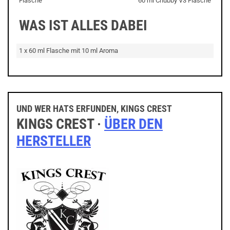
Flasche
60 ml Chubby V3 Flasche
WAS IST ALLES DABEI
1 x 60 ml Flasche mit 10 ml Aroma
UND WER HATS ERFUNDEN, KINGS CREST
KINGS CREST ·
ÜBER DEN
HERSTELLER