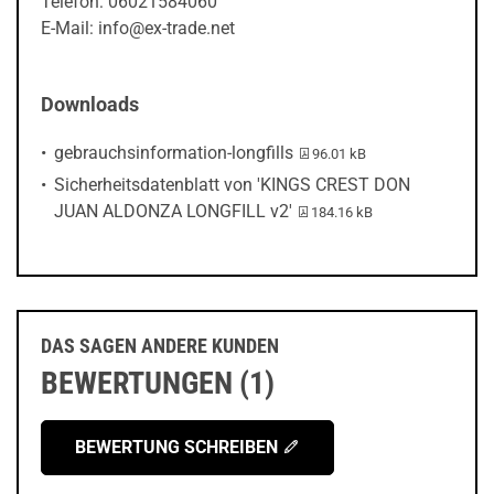
Telefon: 06021584060
E-Mail: info@ex-trade.net
Downloads
PDF-Datei:
gebrauchsinformation-longfills
96.01 kB
Sicherheitsdatenblatt von 'KINGS CREST DON
PDF-Datei:
JUAN ALDONZA LONGFILL v2'
184.16 kB
DAS SAGEN ANDERE KUNDEN
BEWERTUNGEN (1)
BEWERTUNG SCHREIBEN