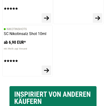
NIKOTINSHOTS
SC Nikotinsalz Shot 10ml
ab 6,90 EUR*
inkl. MwSt. zzgl. Versand
INSPIRIERT VON ANDEREN
KÄUFERN