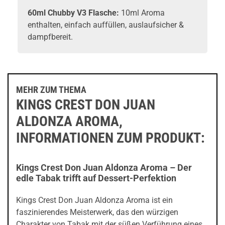
60ml Chubby V3 Flasche:
10ml Aroma
enthalten, einfach auffüllen, auslaufsicher &
dampfbereit.
MEHR ZUM THEMA
KINGS CREST DON JUAN
ALDONZA AROMA,
INFORMATIONEN ZUM PRODUKT:
Kings Crest Don Juan Aldonza Aroma – Der
edle Tabak trifft auf Dessert-Perfektion
Kings Crest Don Juan Aldonza Aroma ist ein
faszinierendes Meisterwerk, das den würzigen
Charakter von Tabak mit der süßen Verführung eines