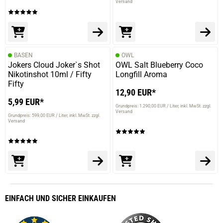
Versand
BASEN
OWL
Jokers Cloud Joker`s Shot
OWL Salt Blueberry Coco
Nikotinshot 10ml / Fifty
Longfill Aroma
Fifty
12,90 EUR*
5,99 EUR*
Grundpreis: 1.290,00 EUR / Liter
inkl. MwSt. zzgl.
Versand
Grundpreis: 599,00 EUR / Liter
inkl. MwSt. zzgl.
Versand
EINFACH
UND SICHER
EINKAUFEN