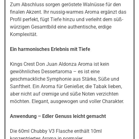
Zum Abschluss sorgen geröstete Walnüsse für den
finalen Akzent. Ihr nussig-warmes Aroma ergänzt das
Profil perfekt, fügt Tiefe hinzu und verleiht dem süß-
würzigen Gesamtbild eine authentische, erdige
Komplexität.
Ein harmonisches Erlebnis mit Tiefe
Kings Crest Don Juan Aldonza Aroma ist kein
gewöhnliches Dessertaroma – es ist eine
geschmackliche Symphonie aus Stärke, Süße und
Sanftheit. Ein Aroma für Genießer, die Tabak lieben,
aber nicht auf cremige und süße Noten verzichten
möchten. Elegant, ausgewogen und voller Charakter.
Anwendung – Edler Genuss leicht gemacht
Die 60ml Chubby V3 Flasche enthält 10ml
konzentriertes Aroma in normaler