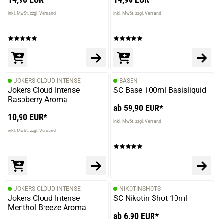
inkl. MwSt. zzgl. Versand
inkl. MwSt. zzgl. Versand
JOKERS CLOUD INTENSE
BASEN
Jokers Cloud Intense
SC Base 100ml Basisliquid
Raspberry Aroma
ab 59,90 EUR*
10,90 EUR*
inkl. MwSt. zzgl. Versand
inkl. MwSt. zzgl. Versand
JOKERS CLOUD INTENSE
NIKOTINSHOTS
Jokers Cloud Intense
SC Nikotin Shot 10ml
Menthol Breeze Aroma
ab 6,90 EUR*