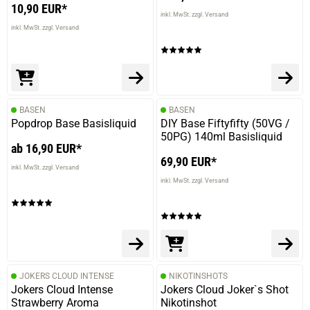
10,90 EUR*
inkl. MwSt. zzgl. Versand
inkl. MwSt. zzgl. Versand
BASEN
BASEN
Popdrop Base Basisliquid
DIY Base Fiftyfifty (50VG /
50PG) 140ml Basisliquid
ab 16,90 EUR*
69,90 EUR*
inkl. MwSt. zzgl. Versand
inkl. MwSt. zzgl. Versand
JOKERS CLOUD INTENSE
NIKOTINSHOTS
Jokers Cloud Intense
Jokers Cloud Joker`s Shot
Strawberry Aroma
Nikotinshot