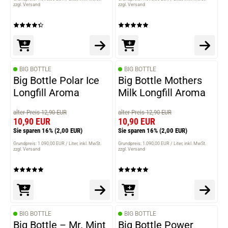
zzgl. Versand
zzgl. Versand
BIG BOTTLE
BIG BOTTLE
Big Bottle Polar Ice
Big Bottle Mothers
Longfill Aroma
Milk Longfill Aroma
alter Preis 12,90 EUR
alter Preis 12,90 EUR
10,90 EUR
10,90 EUR
Sie sparen 16%
(2,00 EUR)
Sie sparen 16%
(2,00 EUR)
Grundpreis: 1.090,00 EUR / Liter
inkl. MwSt.
Grundpreis: 1.090,00 EUR / Liter
inkl. MwSt.
zzgl. Versand
zzgl. Versand
BIG BOTTLE
BIG BOTTLE
Big Bottle – Mr. Mint
Big Bottle Power