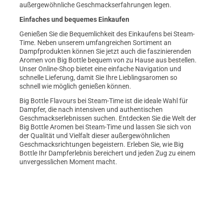
außergewöhnliche Geschmackserfahrungen legen.
Einfaches und bequemes Einkaufen
Genießen Sie die Bequemlichkeit des Einkaufens bei Steam-
Time. Neben unserem umfangreichen Sortiment an
Dampfprodukten können Sie jetzt auch die faszinierenden
Aromen von Big Bottle bequem von zu Hause aus bestellen.
Unser Online-Shop bietet eine einfache Navigation und
schnelle Lieferung, damit Sie Ihre Lieblingsaromen so
schnell wie möglich genießen können.
Big Bottle Flavours bei Steam-Time ist die ideale Wahl für
Dampfer, die nach intensiven und authentischen
Geschmackserlebnissen suchen. Entdecken Sie die Welt der
Big Bottle Aromen bei Steam-Time und lassen Sie sich von
der Qualität und Vielfalt dieser außergewöhnlichen
Geschmacksrichtungen begeistern. Erleben Sie, wie Big
Bottle Ihr Dampferlebnis bereichert und jeden Zug zu einem
unvergesslichen Moment macht.