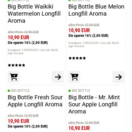
BIG BOTTLE
BIG BOTTLE
Big Bottle Waikiki
Big Bottle Blue Melon
Watermelon Longfill
Longfill Aroma
Aroma
alter Preis 12,90 EUR
10,90 EUR
alter Preis 12,90 EUR
Sie sparen 16%
(2,00 EUR)
10,90 EUR
Sie sparen 16%
(2,00 EUR)
Grundpreis: 1.090,00 EUR / Liter
inkl. MwSt.
zzgl. Versand
Grundpreis: 1.090,00 EUR / Liter
inkl. MwSt.
zzgl. Versand
BIG BOTTLE
BIG BOTTLE
Big Bottle Fresh Sour
Big Bottle - Mr. Mint
Apple Longfill Aroma
Sour Apple Longfill
Aroma
alter Preis 12,90 EUR
10,90 EUR
alter Preis 12,90 EUR
Sie sparen 16%
(2,00 EUR)
10,90 EUR