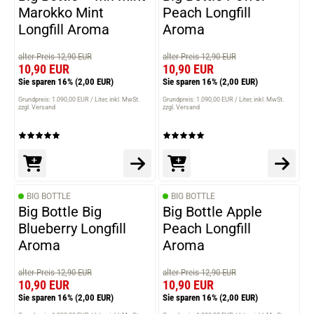
Marokko Mint
Peach Longfill
Longfill Aroma
Aroma
alter Preis 12,90 EUR
alter Preis 12,90 EUR
10,90 EUR
10,90 EUR
Sie sparen 16%
(2,00 EUR)
Sie sparen 16%
(2,00 EUR)
Grundpreis: 1.090,00 EUR / Liter
inkl. MwSt.
Grundpreis: 1.090,00 EUR / Liter
inkl. MwSt.
zzgl. Versand
zzgl. Versand
BIG BOTTLE
BIG BOTTLE
Big Bottle Big
Big Bottle Apple
Blueberry Longfill
Peach Longfill
Aroma
Aroma
alter Preis 12,90 EUR
alter Preis 12,90 EUR
10,90 EUR
10,90 EUR
Sie sparen 16%
(2,00 EUR)
Sie sparen 16%
(2,00 EUR)