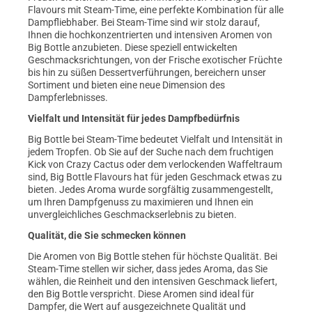
Flavours mit Steam-Time, eine perfekte Kombination für alle
Dampfliebhaber. Bei Steam-Time sind wir stolz darauf,
Ihnen die hochkonzentrierten und intensiven Aromen von
Big Bottle anzubieten. Diese speziell entwickelten
Geschmacksrichtungen, von der Frische exotischer Früchte
bis hin zu süßen Dessertverführungen, bereichern unser
Sortiment und bieten eine neue Dimension des
Dampferlebnisses.
Vielfalt und Intensität für jedes Dampfbedürfnis
Big Bottle bei Steam-Time bedeutet Vielfalt und Intensität in
jedem Tropfen. Ob Sie auf der Suche nach dem fruchtigen
Kick von Crazy Cactus oder dem verlockenden Waffeltraum
sind, Big Bottle Flavours hat für jeden Geschmack etwas zu
bieten. Jedes Aroma wurde sorgfältig zusammengestellt,
um Ihren Dampfgenuss zu maximieren und Ihnen ein
unvergleichliches Geschmackserlebnis zu bieten.
Qualität, die Sie schmecken können
Die Aromen von Big Bottle stehen für höchste Qualität. Bei
Steam-Time stellen wir sicher, dass jedes Aroma, das Sie
wählen, die Reinheit und den intensiven Geschmack liefert,
den Big Bottle verspricht. Diese Aromen sind ideal für
Dampfer, die Wert auf ausgezeichnete Qualität und