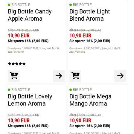
BIG BOTTLE
BIG BOTTLE
Big Bottle Candy
Big Bottle Light
Apple Aroma
Blend Aroma
alter Preis 12,90 EUR
alter Preis 12,90 EUR
10,90 EUR
10,90 EUR
Sie sparen 16%
(2,00 EUR)
Sie sparen 16%
(2,00 EUR)
Grundpreis: 1.090,00 EUR / Liter
inkl. MwSt.
Grundpreis: 1.090,00 EUR / Liter
inkl. MwSt.
zzgl. Versand
zzgl. Versand
BIG BOTTLE
BIG BOTTLE
Big Bottle Lovely
Big Bottle Mega
Lemon Aroma
Mango Aroma
alter Preis 12,90 EUR
alter Preis 12,90 EUR
10,90 EUR
10,90 EUR
Sie sparen 16%
(2,00 EUR)
Sie sparen 16%
(2,00 EUR)
Grundpreis: 1.090,00 EUR / Liter
inkl. MwSt.
Grundpreis: 1.090,00 EUR / Liter
inkl. MwSt.