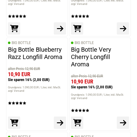
Grundpreis: 1.090,00 EUR / Liter
inkl. MwSt.
Grundpreis: 1.090,00 EUR / Liter
inkl. MwSt.
zzgl. Versand
zzgl. Versand
BIG BOTTLE
BIG BOTTLE
Big Bottle Blueberry
Big Bottle Very
Razz Longfill Aroma
Cherry Longfill
Aroma
alter Preis 12,90 EUR
10,90 EUR
alter Preis 12,90 EUR
Sie sparen 16%
(2,00 EUR)
10,90 EUR
Sie sparen 16%
(2,00 EUR)
Grundpreis: 1.090,00 EUR / Liter
inkl. MwSt.
zzgl. Versand
Grundpreis: 1.090,00 EUR / Liter
inkl. MwSt.
zzgl. Versand