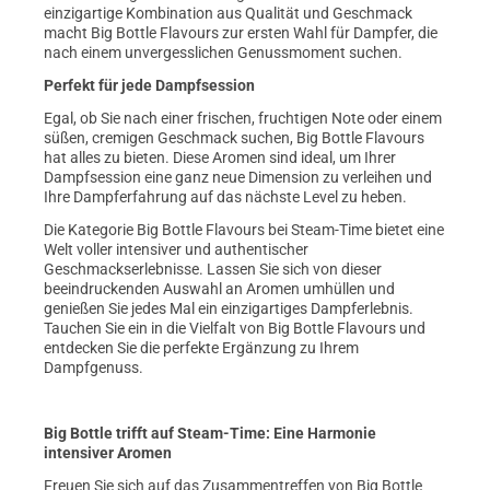
einzigartige Kombination aus Qualität und Geschmack
macht Big Bottle Flavours zur ersten Wahl für Dampfer, die
nach einem unvergesslichen Genussmoment suchen.
Perfekt für jede Dampfsession
Egal, ob Sie nach einer frischen, fruchtigen Note oder einem
süßen, cremigen Geschmack suchen, Big Bottle Flavours
hat alles zu bieten. Diese Aromen sind ideal, um Ihrer
Dampfsession eine ganz neue Dimension zu verleihen und
Ihre Dampferfahrung auf das nächste Level zu heben.
Die Kategorie Big Bottle Flavours bei Steam-Time bietet eine
Welt voller intensiver und authentischer
Geschmackserlebnisse. Lassen Sie sich von dieser
beeindruckenden Auswahl an Aromen umhüllen und
genießen Sie jedes Mal ein einzigartiges Dampferlebnis.
Tauchen Sie ein in die Vielfalt von Big Bottle Flavours und
entdecken Sie die perfekte Ergänzung zu Ihrem
Dampfgenuss.
Big Bottle trifft auf Steam-Time: Eine Harmonie
intensiver Aromen
Freuen Sie sich auf das Zusammentreffen von Big Bottle