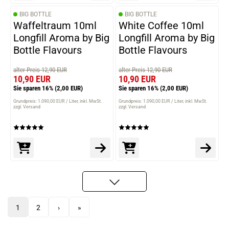
BIG BOTTLE
BIG BOTTLE
Waffeltraum 10ml
White Coffee 10ml
Longfill Aroma by Big
Longfill Aroma by Big
Bottle Flavours
Bottle Flavours
alter Preis 12,90 EUR
alter Preis 12,90 EUR
10,90 EUR
10,90 EUR
Sie sparen 16%
(2,00 EUR)
Sie sparen 16%
(2,00 EUR)
Grundpreis: 1.090,00 EUR / Liter
inkl. MwSt.
Grundpreis: 1.090,00 EUR / Liter
inkl. MwSt.
zzgl. Versand
zzgl. Versand
1
2
›
»