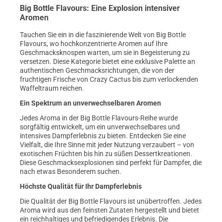
Big Bottle Flavours: Eine Explosion intensiver
Aromen
Tauchen Sie ein in die faszinierende Welt von Big Bottle
Flavours, wo hochkonzentrierte Aromen auf Ihre
Geschmacksknospen warten, um sie in Begeisterung zu
versetzen. Diese Kategorie bietet eine exklusive Palette an
authentischen Geschmacksrichtungen, die von der
fruchtigen Frische von Crazy Cactus bis zum verlockenden
Waffeltraum reichen.
Ein Spektrum an unverwechselbaren Aromen
Jedes Aroma in der Big Bottle Flavours-Reihe wurde
sorgfältig entwickelt, um ein unverwechselbares und
intensives Dampferlebnis zu bieten. Entdecken Sie eine
Vielfalt, die Ihre Sinne mit jeder Nutzung verzaubert – von
exotischen Früchten bis hin zu süßen Dessertkreationen.
Diese Geschmacksexplosionen sind perfekt für Dampfer, die
nach etwas Besonderem suchen.
Höchste Qualität für Ihr Dampferlebnis
Die Qualität der Big Bottle Flavours ist unübertroffen. Jedes
Aroma wird aus den feinsten Zutaten hergestellt und bietet
ein reichhaltiges und befriedigendes Erlebnis. Die