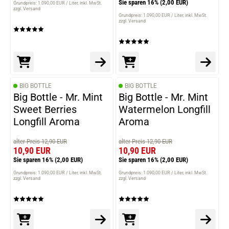
Sie sparen 16%
(2,00 EUR)
Grundpreis: 1.090,00 EUR / Liter
inkl. MwSt.
zzgl. Versand
Grundpreis: 1.090,00 EUR / Liter
inkl. MwSt.
zzgl. Versand
BIG BOTTLE
BIG BOTTLE
Big Bottle - Mr. Mint
Big Bottle - Mr. Mint
Sweet Berries
Watermelon Longfill
Longfill Aroma
Aroma
alter Preis 12,90 EUR
alter Preis 12,90 EUR
10,90 EUR
10,90 EUR
Sie sparen 16%
(2,00 EUR)
Sie sparen 16%
(2,00 EUR)
Grundpreis: 1.090,00 EUR / Liter
inkl. MwSt.
Grundpreis: 1.090,00 EUR / Liter
inkl. MwSt.
zzgl. Versand
zzgl. Versand