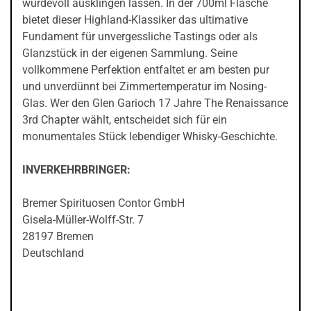
würdevoll ausklingen lassen. In der 700ml Flasche
bietet dieser Highland-Klassiker das ultimative
Fundament für unvergessliche Tastings oder als
Glanzstück in der eigenen Sammlung. Seine
vollkommene Perfektion entfaltet er am besten pur
und unverdünnt bei Zimmertemperatur im Nosing-
Glas. Wer den Glen Garioch 17 Jahre The Renaissance
3rd Chapter wählt, entscheidet sich für ein
monumentales Stück lebendiger Whisky-Geschichte.
INVERKEHRBRINGER:
Bremer Spirituosen Contor GmbH
Gisela-Müller-Wolff-Str. 7
28197 Bremen
Deutschland