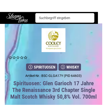
Spirituosen
Whisky
Glen Garioch 17 Jahre The Renaissance 3rd Chapter Single Malt Scotch Whisky 50,8% Vol. 700ml
Steam time
SPIRITUOSEN
WHISKY
Artikel-Nr.: BSC-GLGA17Y (PID 64603)
Spirituosen: Glen Garioch 17 Jahre
The Renaissance 3rd Chapter Single
Malt Scotch Whisky 50,8% Vol. 700ml