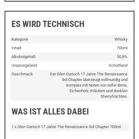
ES WIRD TECHNISCH
Kategorie
Whisky
Inhalt
700ml
Alkoholgehalt
50,8%
Ursprungsland
Schottland
Geschmack
Der Glen Garioch 17 Jahre The Renaissance
3rd Chapter überzeugt vollmundig und
komplex mit Noten von reifer Birne,
Eichenholz, Kräutern und dunklen
Sherryfrüchten.
WAS IST ALLES DABEI
1 x Glen Garioch 17 Jahre The Renaissance 3rd Chapter 700ml