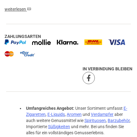
weiterlesen
ZAHLUNGSARTEN
IN VERBINDUNG BLEIBEN
Umfangreiches Angebot:
Unser Sortiment umfasst
E-
Zigaretten
,
E-Liquids
,
Aromen
und
Verdampfer
aber
auch weitere Genussmittel wie
Spirituosen
,
Barzubehör
,
prev
next
Importierte
Süßigkeiten
und mehr. Bei uns finden Sie
alles für ein vollständiges Genusserlebnis.