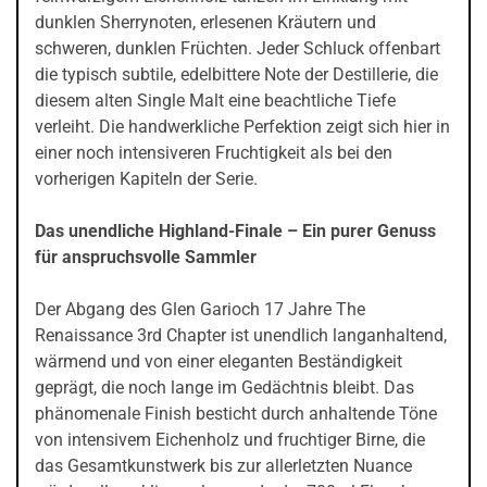
dunklen Sherrynoten, erlesenen Kräutern und
schweren, dunklen Früchten. Jeder Schluck offenbart
die typisch subtile, edelbittere Note der Destillerie, die
diesem alten Single Malt eine beachtliche Tiefe
verleiht. Die handwerkliche Perfektion zeigt sich hier in
einer noch intensiveren Fruchtigkeit als bei den
vorherigen Kapiteln der Serie.
Das unendliche Highland-Finale – Ein purer Genuss
für anspruchsvolle Sammler
Der Abgang des Glen Garioch 17 Jahre The
Renaissance 3rd Chapter ist unendlich langanhaltend,
wärmend und von einer eleganten Beständigkeit
geprägt, die noch lange im Gedächtnis bleibt. Das
phänomenale Finish besticht durch anhaltende Töne
von intensivem Eichenholz und fruchtiger Birne, die
das Gesamtkunstwerk bis zur allerletzten Nuance