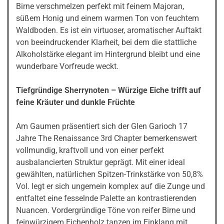
Birne verschmelzen perfekt mit feinem Majoran,
süßem Honig und einem warmen Ton von feuchtem
Waldboden. Es ist ein virtuoser, aromatischer Auftakt
von beeindruckender Klarheit, bei dem die stattliche
Alkoholstärke elegant im Hintergrund bleibt und eine
wunderbare Vorfreude weckt.
Tiefgründige Sherrynoten – Würzige Eiche trifft auf
feine Kräuter und dunkle Früchte
Am Gaumen präsentiert sich der Glen Garioch 17
Jahre The Renaissance 3rd Chapter bemerkenswert
vollmundig, kraftvoll und von einer perfekt
ausbalancierten Struktur geprägt. Mit einer ideal
gewählten, natürlichen Spitzen-Trinkstärke von 50,8%
Vol. legt er sich ungemein komplex auf die Zunge und
entfaltet eine fesselnde Palette an kontrastierenden
Nuancen. Vordergründige Töne von reifer Birne und
feinwürzigem Eichenholz tanzen im Einklang mit