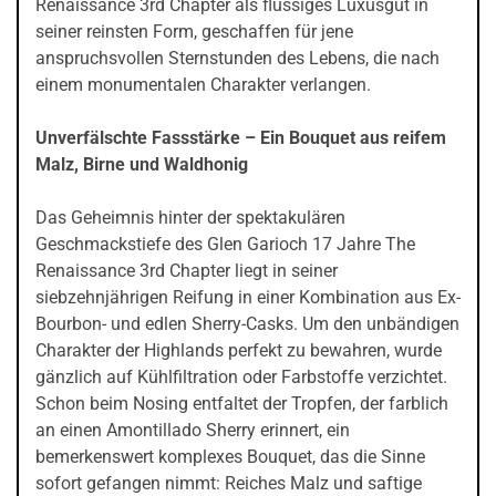
Renaissance 3rd Chapter als flüssiges Luxusgut in
seiner reinsten Form, geschaffen für jene
anspruchsvollen Sternstunden des Lebens, die nach
einem monumentalen Charakter verlangen.
Unverfälschte Fassstärke – Ein Bouquet aus reifem
Malz, Birne und Waldhonig
Das Geheimnis hinter der spektakulären
Geschmackstiefe des Glen Garioch 17 Jahre The
Renaissance 3rd Chapter liegt in seiner
siebzehnjährigen Reifung in einer Kombination aus Ex-
Bourbon- und edlen Sherry-Casks. Um den unbändigen
Charakter der Highlands perfekt zu bewahren, wurde
gänzlich auf Kühlfiltration oder Farbstoffe verzichtet.
Schon beim Nosing entfaltet der Tropfen, der farblich
an einen Amontillado Sherry erinnert, ein
bemerkenswert komplexes Bouquet, das die Sinne
sofort gefangen nimmt: Reiches Malz und saftige