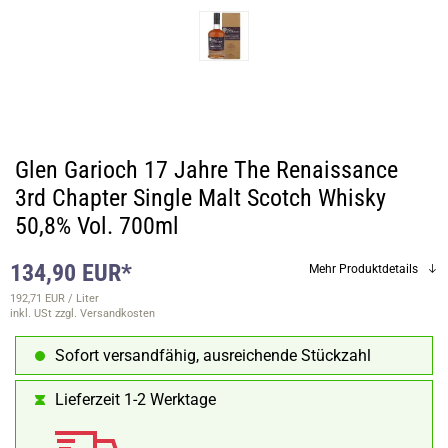
Glen Garioch 17 Jahre The Renaissance
3rd Chapter Single Malt Scotch Whisky
50,8% Vol. 700ml
134,90 EUR*
Mehr Produktdetails
192,71 EUR / Liter
inkl. USt
zzgl. Versandkosten
Sofort versandfähig, ausreichende Stückzahl
Lieferzeit 1-2 Werktage