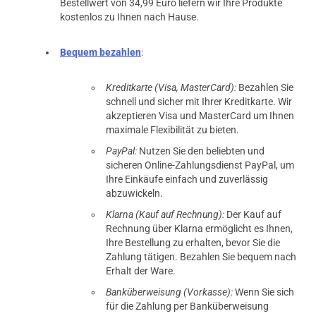
Bestellwert von 34,99 Euro liefern wir Ihre Produkte
kostenlos zu Ihnen nach Hause.
Bequem bezahlen
:
Kreditkarte (Visa, MasterCard):
Bezahlen Sie
schnell und sicher mit Ihrer Kreditkarte. Wir
akzeptieren Visa und MasterCard um Ihnen
maximale Flexibilität zu bieten.
PayPal:
Nutzen Sie den beliebten und
sicheren Online-Zahlungsdienst PayPal, um
Ihre Einkäufe einfach und zuverlässig
abzuwickeln.
Klarna (Kauf auf Rechnung):
Der Kauf auf
Rechnung über Klarna ermöglicht es Ihnen,
Ihre Bestellung zu erhalten, bevor Sie die
Zahlung tätigen. Bezahlen Sie bequem nach
Erhalt der Ware.
Banküberweisung (Vorkasse):
Wenn Sie sich
für die Zahlung per Banküberweisung