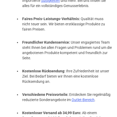
Importierte
Süßigkeiten
und mehr. Bei uns finden Sie
alles für ein vollständiges Genusserlebnis.
Faires Preis-Leistungs-Verhältnis:
Qualität muss
nicht teuer sein. Wir bieten erstklassige Produkte zu
fairen Preisen.
Freundlicher Kundenservice:
Unser engagiertes Team
steht Ihnen bei allen Fragen und Problemen rund um die
angebotenen Produkte kompetent und freundlich zur
Seite.
Kostenlose Rücksendung:
Ihre Zufriedenheit ist unser
Ziel. Bei Bedarf bieten wir Ihnen eine kostenlose
Rücksendung an.
Verschiedene Preisvorteile:
Entdecken Sie regelmäßig
reduzierte Sonderangebote im
Outlet-Bereich
.
Kostenloser Versand ab 34,99 Euro:
Ab einem