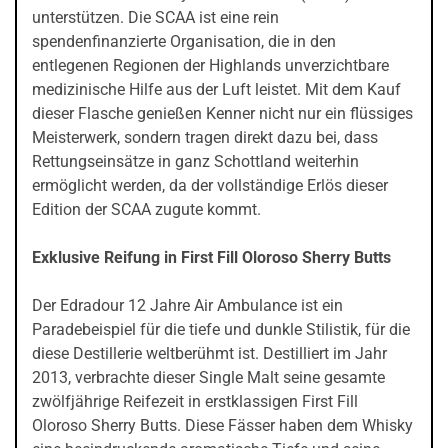
unterstützen. Die SCAA ist eine rein
spendenfinanzierte Organisation, die in den
entlegenen Regionen der Highlands unverzichtbare
medizinische Hilfe aus der Luft leistet. Mit dem Kauf
dieser Flasche genießen Kenner nicht nur ein flüssiges
Meisterwerk, sondern tragen direkt dazu bei, dass
Rettungseinsätze in ganz Schottland weiterhin
ermöglicht werden, da der vollständige Erlös dieser
Edition der SCAA zugute kommt.
Exklusive Reifung in First Fill Oloroso Sherry Butts
Der Edradour 12 Jahre Air Ambulance ist ein
Paradebeispiel für die tiefe und dunkle Stilistik, für die
diese Destillerie weltberühmt ist. Destilliert im Jahr
2013, verbrachte dieser Single Malt seine gesamte
zwölfjährige Reifezeit in erstklassigen First Fill
Oloroso Sherry Butts. Diese Fässer haben dem Whisky