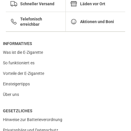
Schneller Versand
Läden vor Ort
Telefonisch
Aktionen und Boni
erreichbar
prev
next
INFORMATIVES
Was ist die E-Zigarette
So funktioniert es
Vorteile der E-Zigarette
Einsteigertipps
Über uns
GESETZLICHES
Hinweise zur Batterieverordnung
Privatsphäre und Datenschutz