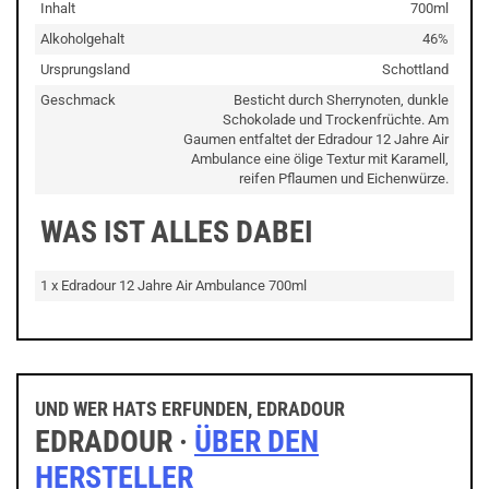
Inhalt
700ml
Alkoholgehalt
46%
Ursprungsland
Schottland
Geschmack
Besticht durch Sherrynoten, dunkle
Schokolade und Trockenfrüchte. Am
Gaumen entfaltet der Edradour 12 Jahre Air
Ambulance eine ölige Textur mit Karamell,
reifen Pflaumen und Eichenwürze.
WAS IST ALLES DABEI
1 x Edradour 12 Jahre Air Ambulance 700ml
UND WER HATS ERFUNDEN, EDRADOUR
EDRADOUR ·
ÜBER DEN
HERSTELLER