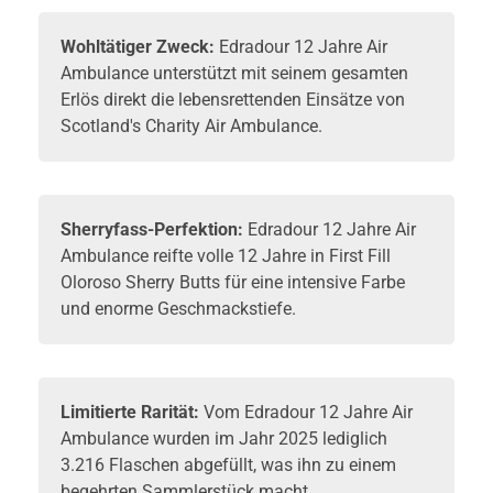
Wohltätiger Zweck:
Edradour
12 Jahre Air
Ambulance unterstützt mit seinem gesamten
Erlös direkt die lebensrettenden Einsätze von
Scotland's Charity Air Ambulance.
Sherryfass-Perfektion:
Edradour 12 Jahre Air
Ambulance reifte volle 12 Jahre in First Fill
Oloroso Sherry Butts für eine intensive Farbe
und enorme Geschmackstiefe.
Limitierte Rarität:
Vom
Edradour
12 Jahre Air
Ambulance wurden im Jahr 2025 lediglich
3.216 Flaschen abgefüllt, was ihn zu einem
begehrten Sammlerstück macht.