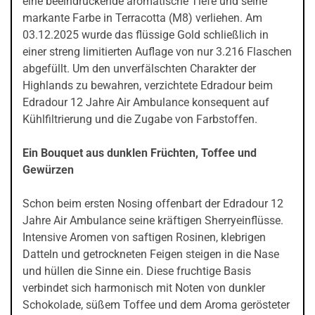
eine beeindruckende aromatische Tiefe und seine
markante Farbe in Terracotta (M8) verliehen. Am
03.12.2025 wurde das flüssige Gold schließlich in
einer streng limitierten Auflage von nur 3.216 Flaschen
abgefüllt. Um den unverfälschten Charakter der
Highlands zu bewahren, verzichtete Edradour beim
Edradour 12 Jahre Air Ambulance konsequent auf
Kühlfiltrierung und die Zugabe von Farbstoffen.
Ein Bouquet aus dunklen Früchten, Toffee und
Gewürzen
Schon beim ersten Nosing offenbart der Edradour 12
Jahre Air Ambulance seine kräftigen Sherryeinflüsse.
Intensive Aromen von saftigen Rosinen, klebrigen
Datteln und getrockneten Feigen steigen in die Nase
und hüllen die Sinne ein. Diese fruchtige Basis
verbindet sich harmonisch mit Noten von dunkler
Schokolade, süßem Toffee und dem Aroma gerösteter