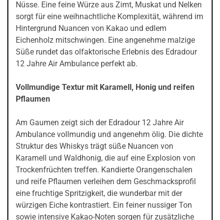
Nüsse. Eine feine Würze aus Zimt, Muskat und Nelken
sorgt für eine weihnachtliche Komplexität, während im
Hintergrund Nuancen von Kakao und edlem
Eichenholz mitschwingen. Eine angenehme malzige
Süße rundet das olfaktorische Erlebnis des Edradour
12 Jahre Air Ambulance perfekt ab.
Vollmundige Textur mit Karamell, Honig und reifen
Pflaumen
Am Gaumen zeigt sich der Edradour 12 Jahre Air
Ambulance vollmundig und angenehm ölig. Die dichte
Struktur des Whiskys trägt süße Nuancen von
Karamell und Waldhonig, die auf eine Explosion von
Trockenfrüchten treffen. Kandierte Orangenschalen
und reife Pflaumen verleihen dem Geschmacksprofil
eine fruchtige Spritzigkeit, die wunderbar mit der
würzigen Eiche kontrastiert. Ein feiner nussiger Ton
sowie intensive Kakao-Noten sorgen für zusätzliche