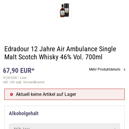
Edradour 12 Jahre Air Ambulance Single
Malt Scotch Whisky 46% Vol. 700ml
67,90 EUR*
Mehr Produktdetails
97,00 EUR / Liter
inkl. USt
zzgl. Versandkosten
Aktuell keine Artikel auf Lager
Alkoholgehalt