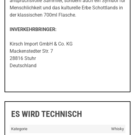
anspruchsvolle Sammler, sondern auch ein Symbol für
Menschlichkeit und das kulturelle Erbe Schottlands in
der klassischen 700ml Flasche.
INVERKEHRBRINGER:
Kirsch Import GmbH & Co. KG
Mackenstedter Str. 7
28816 Stuhr
Deutschland
ES WIRD TECHNISCH
Kategorie
Whisky