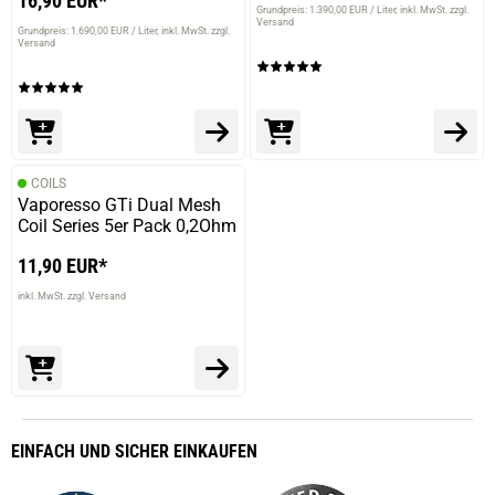
16,90 EUR*
Grundpreis: 1.390,00 EUR / Liter
inkl. MwSt. zzgl.
Versand
Grundpreis: 1.690,00 EUR / Liter
inkl. MwSt. zzgl.
Versand
COILS
Vaporesso GTi Dual Mesh
Coil Series 5er Pack 0,2Ohm
11,90 EUR*
inkl. MwSt. zzgl. Versand
EINFACH
UND SICHER
EINKAUFEN