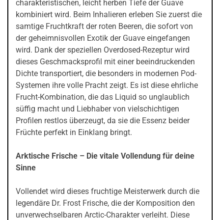
charakteristischen, leicht herben Tiefe der Guave
kombiniert wird. Beim Inhalieren erleben Sie zuerst die
samtige Fruchtkraft der roten Beeren, die sofort von
der geheimnisvollen Exotik der Guave eingefangen
wird. Dank der speziellen Overdosed-Rezeptur wird
dieses Geschmacksprofil mit einer beeindruckenden
Dichte transportiert, die besonders in modernen Pod-
Systemen ihre volle Pracht zeigt. Es ist diese ehrliche
Frucht-Kombination, die das Liquid so unglaublich
süffig macht und Liebhaber von vielschichtigen
Profilen restlos überzeugt, da sie die Essenz beider
Früchte perfekt in Einklang bringt.
Arktische Frische – Die vitale Vollendung für deine
Sinne
Vollendet wird dieses fruchtige Meisterwerk durch die
legendäre Dr. Frost Frische, die der Komposition den
unverwechselbaren Arctic-Charakter verleiht. Diese