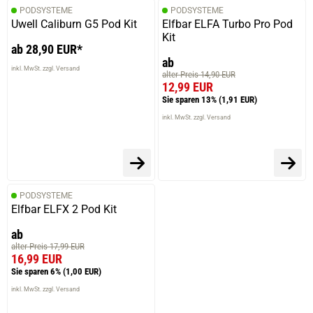
PODSYSTEME
PODSYSTEME
Uwell Caliburn G5 Pod Kit
Elfbar ELFA Turbo Pro Pod
Kit
ab 28,90 EUR*
ab
inkl. MwSt. zzgl. Versand
alter Preis 14,90 EUR
12,99 EUR
Sie sparen 13%
(1,91 EUR)
inkl. MwSt. zzgl. Versand
PODSYSTEME
Elfbar ELFX 2 Pod Kit
ab
alter Preis 17,99 EUR
16,99 EUR
Sie sparen 6%
(1,00 EUR)
inkl. MwSt. zzgl. Versand