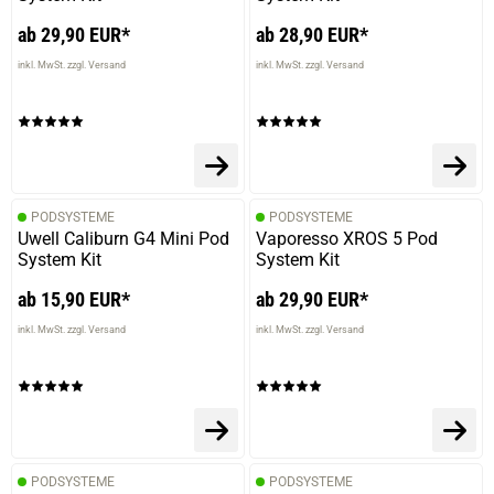
ab 29,90 EUR*
ab 28,90 EUR*
inkl. MwSt. zzgl. Versand
inkl. MwSt. zzgl. Versand
PODSYSTEME
PODSYSTEME
Uwell Caliburn G4 Mini Pod
Vaporesso XROS 5 Pod
System Kit
System Kit
ab 15,90 EUR*
ab 29,90 EUR*
inkl. MwSt. zzgl. Versand
inkl. MwSt. zzgl. Versand
PODSYSTEME
PODSYSTEME