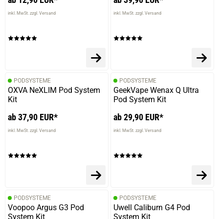
inkl. MwSt. zzgl. Versand
inkl. MwSt. zzgl. Versand
PODSYSTEME
PODSYSTEME
OXVA NeXLIM Pod System
GeekVape Wenax Q Ultra
Kit
Pod System Kit
ab 37,90 EUR*
ab 29,90 EUR*
inkl. MwSt. zzgl. Versand
inkl. MwSt. zzgl. Versand
PODSYSTEME
PODSYSTEME
Voopoo Argus G3 Pod
Uwell Caliburn G4 Pod
System Kit
System Kit