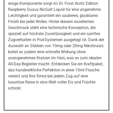
eisige Komponente sorgt im Dr. Frost Arctic Edition
Raspberry Guava NicSalt Liquid für eine angenehme
Leichtigkeit und garantiert ein sauberes, glasklares
Finish bei jeder Wolke. Hinter diesem exzellenten
Geschmack steht eine technische Konzeption, die
speziell auf höchste Zuverlässigkeit und ein sanftes
Zugverhalten in Pod-Systemen ausgelegt ist. Dank der
Auswahl an Stärken von 10mg oder 20mg Nikotinsalz
bietet es zudem eine schnelle Wirkung ohne
unangenehmes Kratzen im Hals, was es zum idealen
All-Day-Begleiter macht. Entdecken Sie ein Kraftpaket,
das handwerkliche Perfektion in einer 10ml Flasche
vereint und Ihre Sinne bei jedem Zug auf eine
luxuriöse Reise in eine Welt voller Eis und Früchte
schickt.