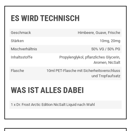
ES WIRD TECHNISCH
Geschmack
Himbeere, Guave, Frische
Stärken
10mg, 20mg
Mischverhältnis
50% VG / 50% PG
Inhaltsstoffe
Propylenglykol, pflanzliches Glycerin,
Aromen, NicSalt
Flasche
10ml PET-Flasche mit Sicherheitsverschluss
und Tropfaufsatz
WAS IST ALLES DABEI
1 x Dr. Frost Arctic Edition NicSalt Liquid nach Wahl