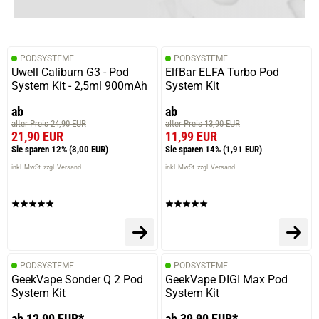
PODSYSTEME
PODSYSTEME
Uwell Caliburn G3 - Pod
ElfBar ELFA Turbo Pod
System Kit - 2,5ml 900mAh
System Kit
ab
ab
alter Preis 24,90 EUR
alter Preis 13,90 EUR
21,90 EUR
11,99 EUR
Sie sparen 12%
(3,00 EUR)
Sie sparen 14%
(1,91 EUR)
inkl. MwSt. zzgl. Versand
inkl. MwSt. zzgl. Versand
PODSYSTEME
PODSYSTEME
GeekVape Sonder Q 2 Pod
GeekVape DIGI Max Pod
System Kit
System Kit
ab 12,90 EUR*
ab 39,90 EUR*