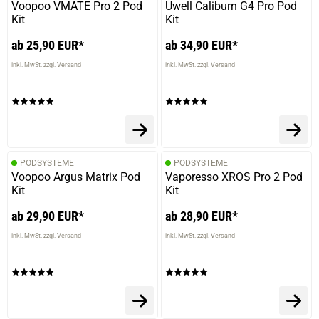
Voopoo VMATE Pro 2 Pod
Uwell Caliburn G4 Pro Pod
Kit
Kit
ab 25,90 EUR*
ab 34,90 EUR*
inkl. MwSt. zzgl. Versand
inkl. MwSt. zzgl. Versand
PODSYSTEME
PODSYSTEME
Voopoo Argus Matrix Pod
Vaporesso XROS Pro 2 Pod
Kit
Kit
ab 29,90 EUR*
ab 28,90 EUR*
inkl. MwSt. zzgl. Versand
inkl. MwSt. zzgl. Versand