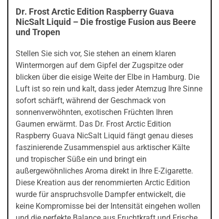
Dr. Frost Arctic Edition Raspberry Guava
NicSalt Liquid – Die frostige Fusion aus Beere
und Tropen
Stellen Sie sich vor, Sie stehen an einem klaren
Wintermorgen auf dem Gipfel der Zugspitze oder
blicken über die eisige Weite der Elbe in Hamburg. Die
Luft ist so rein und kalt, dass jeder Atemzug Ihre Sinne
sofort schärft, während der Geschmack von
sonnenverwöhnten, exotischen Früchten Ihren
Gaumen erwärmt. Das Dr. Frost Arctic Edition
Raspberry Guava NicSalt Liquid fängt genau dieses
faszinierende Zusammenspiel aus arktischer Kälte
und tropischer Süße ein und bringt ein
außergewöhnliches Aroma direkt in Ihre E-Zigarette.
Diese Kreation aus der renommierten Arctic Edition
wurde für anspruchsvolle Dampfer entwickelt, die
keine Kompromisse bei der Intensität eingehen wollen
und die perfekte Balance aus Fruchtkraft und Frische