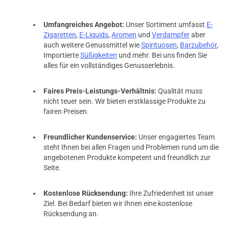
Umfangreiches Angebot:
Unser Sortiment umfasst
E-
Zigaretten
,
E-Liquids
,
Aromen
und
Verdampfer
aber
auch weitere Genussmittel wie
Spirituosen
,
Barzubehör
,
Importierte
Süßigkeiten
und mehr. Bei uns finden Sie
alles für ein vollständiges Genusserlebnis.
Faires Preis-Leistungs-Verhältnis:
Qualität muss
nicht teuer sein. Wir bieten erstklassige Produkte zu
fairen Preisen.
Freundlicher Kundenservice:
Unser engagiertes Team
steht Ihnen bei allen Fragen und Problemen rund um die
angebotenen Produkte kompetent und freundlich zur
Seite.
Kostenlose Rücksendung:
Ihre Zufriedenheit ist unser
Ziel. Bei Bedarf bieten wir Ihnen eine kostenlose
Rücksendung an.