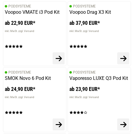
PODSYSTEME
PODSYSTEME
Voopoo VMATE i3 Pod Kit
Voopoo Drag X3 Kit
ab 22,90 EUR*
ab 37,90 EUR*
inkl. MwSt. zzgl. Versand
inkl. MwSt. zzgl. Versand
PODSYSTEME
PODSYSTEME
SMOK Novo 6 Pod Kit
Vaporesso LUXE Q3 Pod Kit
ab 24,90 EUR*
ab 23,90 EUR*
inkl. MwSt. zzgl. Versand
inkl. MwSt. zzgl. Versand