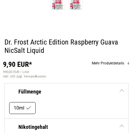
Dr. Frost Arctic Edition Raspberry Guava
NicSalt Liquid
9,90 EUR*
Mehr Produktdetails
990,00 EUR / Liter
inkl. USt
zzgl. Versandkosten
Füllmenge
10ml
Nikotingehalt