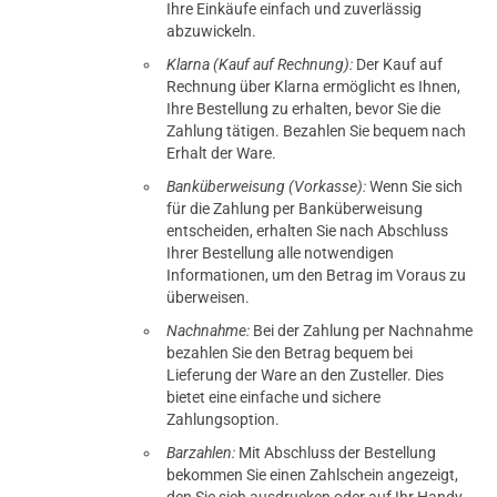
Ihre Einkäufe einfach und zuverlässig
abzuwickeln.
Klarna (Kauf auf Rechnung):
Der Kauf auf
Rechnung über Klarna ermöglicht es Ihnen,
Ihre Bestellung zu erhalten, bevor Sie die
Zahlung tätigen. Bezahlen Sie bequem nach
Erhalt der Ware.
Banküberweisung (Vorkasse):
Wenn Sie sich
für die Zahlung per Banküberweisung
entscheiden, erhalten Sie nach Abschluss
Ihrer Bestellung alle notwendigen
Informationen, um den Betrag im Voraus zu
überweisen.
Nachnahme:
Bei der Zahlung per Nachnahme
bezahlen Sie den Betrag bequem bei
Lieferung der Ware an den Zusteller. Dies
bietet eine einfache und sichere
Zahlungsoption.
Barzahlen:
Mit Abschluss der Bestellung
bekommen Sie einen Zahlschein angezeigt,
den Sie sich ausdrucken oder auf Ihr Handy