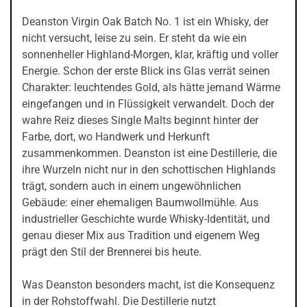
Deanston Virgin Oak Batch No. 1 ist ein Whisky, der
nicht versucht, leise zu sein. Er steht da wie ein
sonnenheller Highland-Morgen, klar, kräftig und voller
Energie. Schon der erste Blick ins Glas verrät seinen
Charakter: leuchtendes Gold, als hätte jemand Wärme
eingefangen und in Flüssigkeit verwandelt. Doch der
wahre Reiz dieses Single Malts beginnt hinter der
Farbe, dort, wo Handwerk und Herkunft
zusammenkommen. Deanston ist eine Destillerie, die
ihre Wurzeln nicht nur in den schottischen Highlands
trägt, sondern auch in einem ungewöhnlichen
Gebäude: einer ehemaligen Baumwollmühle. Aus
industrieller Geschichte wurde Whisky-Identität, und
genau dieser Mix aus Tradition und eigenem Weg
prägt den Stil der Brennerei bis heute.
Was Deanston besonders macht, ist die Konsequenz
in der Rohstoffwahl. Die Destillerie nutzt