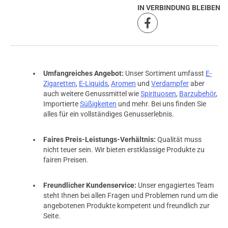
IN VERBINDUNG BLEIBEN
Umfangreiches Angebot:
Unser Sortiment umfasst
E-
Zigaretten
,
E-Liquids
,
Aromen
und
Verdampfer
aber
auch weitere Genussmittel wie
Spirituosen
,
Barzubehör
,
Importierte
Süßigkeiten
und mehr. Bei uns finden Sie
alles für ein vollständiges Genusserlebnis.
Faires Preis-Leistungs-Verhältnis:
Qualität muss
nicht teuer sein. Wir bieten erstklassige Produkte zu
fairen Preisen.
Freundlicher Kundenservice:
Unser engagiertes Team
steht Ihnen bei allen Fragen und Problemen rund um die
angebotenen Produkte kompetent und freundlich zur
Seite.