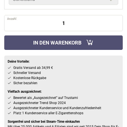
Anzahl
IN DEN WARENKORB
Deine Vorteile:
Gratis Versand ab 34,99 €
Schneller Versand
Kostenlose Rückgabe
Sicher bezahlen
Vielfach ausgzeichnet:
Bewertet als „Ausgezeichnet” auf Trustami
Ausgezeichneter Trend Shop 2024
Ausgezeichneter Kundenservice und Kundenzufriedenheit
Platz 1 Kundenservice aller E-Zigarettenshops
Sorgenfrei und sicher bei Steam-Time einkaufen
Mit über 25.000 Artikeln und 6 Filialen sind wir seit 2015 Dein Shop für E-