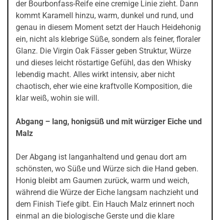
der Bourbonfass-Reife eine cremige Linie zieht. Dann
kommt Karamell hinzu, warm, dunkel und rund, und
genau in diesem Moment setzt der Hauch Heidehonig
ein, nicht als klebrige Süße, sondern als feiner, floraler
Glanz. Die Virgin Oak Fässer geben Struktur, Würze
und dieses leicht röstartige Gefühl, das den Whisky
lebendig macht. Alles wirkt intensiv, aber nicht
chaotisch, eher wie eine kraftvolle Komposition, die
klar weiß, wohin sie will.
Abgang – lang, honigsüß und mit würziger Eiche und
Malz
Der Abgang ist langanhaltend und genau dort am
schönsten, wo Süße und Würze sich die Hand geben.
Honig bleibt am Gaumen zurück, warm und weich,
während die Würze der Eiche langsam nachzieht und
dem Finish Tiefe gibt. Ein Hauch Malz erinnert noch
einmal an die biologische Gerste und die klare