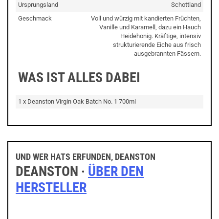
Ursprungsland
Schottland
Geschmack
Voll und würzig mit kandierten Früchten,
Vanille und Karamell, dazu ein Hauch
Heidehonig. Kräftige, intensiv
strukturierende Eiche aus frisch
ausgebrannten Fässern.
WAS IST ALLES DABEI
1 x Deanston Virgin Oak Batch No. 1 700ml
UND WER HATS ERFUNDEN, DEANSTON
DEANSTON ·
ÜBER DEN
HERSTELLER