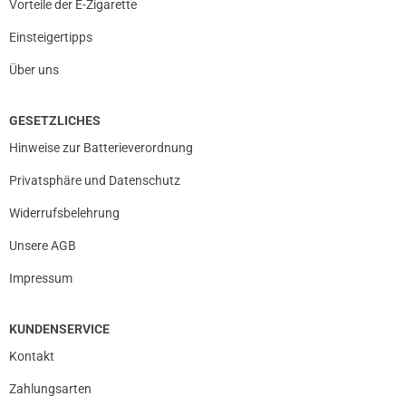
Vorteile der E-Zigarette
Einsteigertipps
Über uns
GESETZLICHES
Hinweise zur Batterieverordnung
Privatsphäre und Datenschutz
Widerrufsbelehrung
Unsere AGB
Impressum
KUNDENSERVICE
prev
next
Kontakt
Zahlungsarten