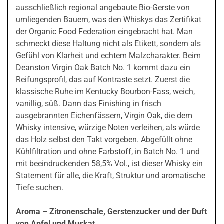
ausschließlich regional angebaute Bio-Gerste von
umliegenden Bauern, was den Whiskys das Zertifikat
der Organic Food Federation eingebracht hat. Man
schmeckt diese Haltung nicht als Etikett, sondern als
Gefühl von Klarheit und echtem Malzcharakter. Beim
Deanston Virgin Oak Batch No. 1 kommt dazu ein
Reifungsprofil, das auf Kontraste setzt. Zuerst die
klassische Ruhe im Kentucky Bourbon-Fass, weich,
vanillig, süß. Dann das Finishing in frisch
ausgebrannten Eichenfässern, Virgin Oak, die dem
Whisky intensive, würzige Noten verleihen, als würde
das Holz selbst den Takt vorgeben. Abgefüllt ohne
Kühlfiltration und ohne Farbstoff, in Batch No. 1 und
mit beeindruckenden 58,5% Vol., ist dieser Whisky ein
Statement für alle, die Kraft, Struktur und aromatische
Tiefe suchen.
Aroma – Zitronenschale, Gerstenzucker und der Duft
von Apfel und Muskat