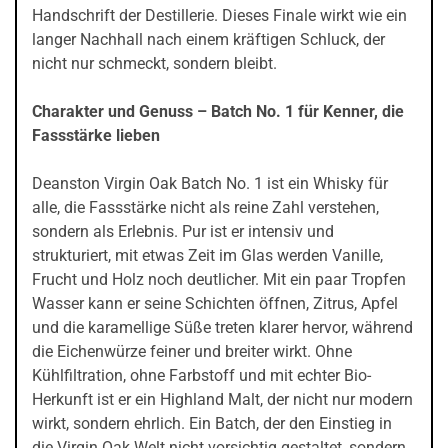
Handschrift der Destillerie. Dieses Finale wirkt wie ein
langer Nachhall nach einem kräftigen Schluck, der
nicht nur schmeckt, sondern bleibt.
Charakter und Genuss – Batch No. 1 für Kenner, die
Fassstärke lieben
Deanston Virgin Oak Batch No. 1 ist ein Whisky für
alle, die Fassstärke nicht als reine Zahl verstehen,
sondern als Erlebnis. Pur ist er intensiv und
strukturiert, mit etwas Zeit im Glas werden Vanille,
Frucht und Holz noch deutlicher. Mit ein paar Tropfen
Wasser kann er seine Schichten öffnen, Zitrus, Apfel
und die karamellige Süße treten klarer hervor, während
die Eichenwürze feiner und breiter wirkt. Ohne
Kühlfiltration, ohne Farbstoff und mit echter Bio-
Herkunft ist er ein Highland Malt, der nicht nur modern
wirkt, sondern ehrlich. Ein Batch, der den Einstieg in
die Virgin Oak Welt nicht vorsichtig gestaltet, sondern