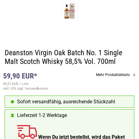
Deanston Virgin Oak Batch No. 1 Single
Malt Scotch Whisky 58,5% Vol. 700ml
59,90 EUR*
Mehr Produktdetails
85,57 EUR / Liter
inkl. USt
zzgl. Versandkosten
Sofort versandfähig, ausreichende Stückzahl
Lieferzeit 1-2 Werktage
Wenn Du jetzt bestellst, wird das Paket