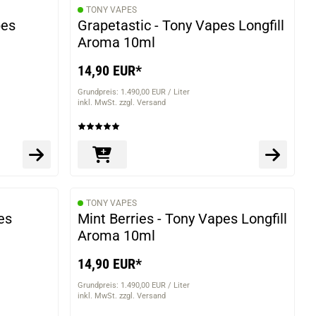
TONY VAPES
pes
Grapetastic - Tony Vapes Longfill
Aroma 10ml
14,90 EUR*
Grundpreis: 1.490,00 EUR / Liter
inkl. MwSt. zzgl. Versand
TONY VAPES
es
Mint Berries - Tony Vapes Longfill
Aroma 10ml
14,90 EUR*
Grundpreis: 1.490,00 EUR / Liter
inkl. MwSt. zzgl. Versand