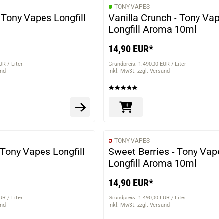
TONY VAPES
 Tony Vapes Longfill
Vanilla Crunch - Tony Va
Longfill Aroma 10ml
14,90 EUR*
UR / Liter
Grundpreis: 1.490,00 EUR / Liter
and
inkl. MwSt. zzgl. Versand
TONY VAPES
 Tony Vapes Longfill
Sweet Berries - Tony Vap
Longfill Aroma 10ml
14,90 EUR*
UR / Liter
Grundpreis: 1.490,00 EUR / Liter
and
inkl. MwSt. zzgl. Versand