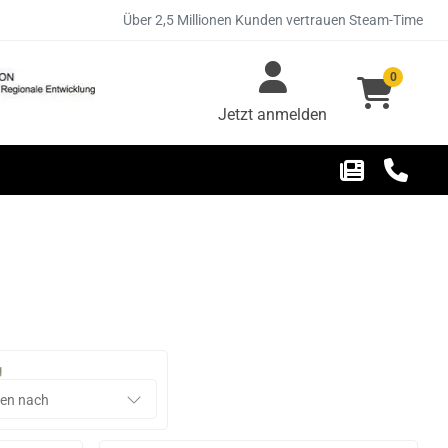
Über 2,5 Millionen Kunden vertrauen Steam-Time
0
Jetzt anmelden
g