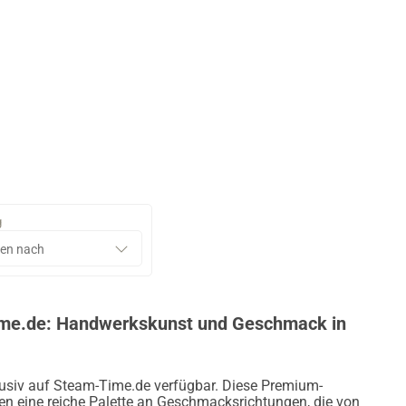
g
Time.de: Handwerkskunst und Geschmack in
klusiv auf Steam-Time.de verfügbar. Diese Premium-
en eine reiche Palette an Geschmacksrichtungen, die von