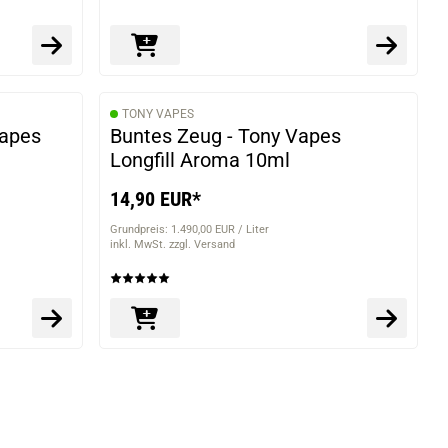
TONY VAPES
Vapes
Buntes Zeug - Tony Vapes
Longfill Aroma 10ml
14,90 EUR*
Grundpreis: 1.490,00 EUR / Liter
inkl. MwSt. zzgl. Versand