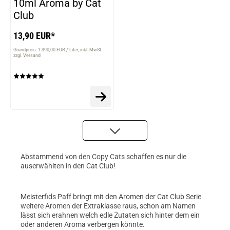
10ml Aroma by Cat
Club
13,90 EUR*
Grundpreis: 1.390,00 EUR / Liter
inkl. MwSt.
zzgl. Versand
Abstammend von den Copy Cats schaffen es nur die
auserwählten in den Cat Club!
Meisterfids Paff bringt mit den Aromen der Cat Club Serie
weitere Aromen der Extraklasse raus, schon am Namen
lässt sich erahnen welch edle Zutaten sich hinter dem ein
oder anderen Aroma verbergen könnte.