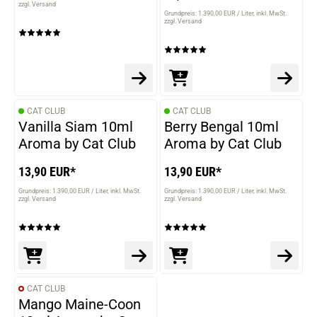
zzgl. Versand
Grundpreis: 1.390,00 EUR / Liter
inkl. MwSt.
zzgl. Versand
CAT CLUB
CAT CLUB
Vanilla Siam 10ml
Berry Bengal 10ml
Aroma by Cat Club
Aroma by Cat Club
13,90 EUR*
13,90 EUR*
Grundpreis: 1.390,00 EUR / Liter
inkl. MwSt.
Grundpreis: 1.390,00 EUR / Liter
inkl. MwSt.
zzgl. Versand
zzgl. Versand
CAT CLUB
Mango Maine-Coon