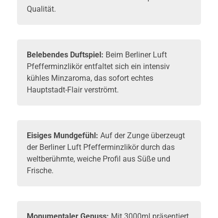
Qualität.
Belebendes Duftspiel:
Beim Berliner Luft
Pfefferminzlikör entfaltet sich ein intensiv
kühles Minzaroma, das sofort echtes
Hauptstadt-Flair verströmt.
Eisiges Mundgefühl:
Auf der Zunge überzeugt
der Berliner Luft Pfefferminzlikör durch das
weltberühmte, weiche Profil aus Süße und
Frische.
Monumentaler Genuss:
Mit 3000ml präsentiert