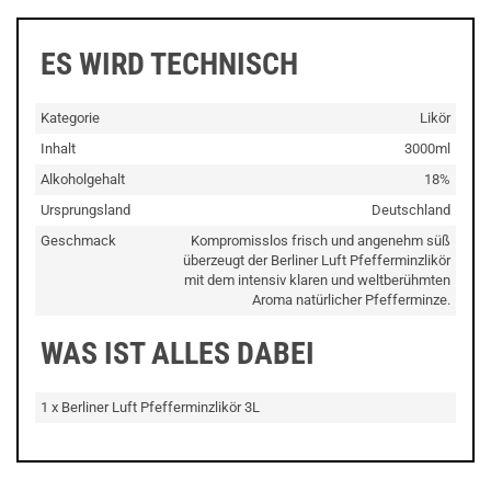
ES WIRD TECHNISCH
Kategorie
Likör
Inhalt
3000ml
Alkoholgehalt
18%
Ursprungsland
Deutschland
Geschmack
Kompromisslos frisch und angenehm süß
überzeugt der Berliner Luft Pfefferminzlikör
mit dem intensiv klaren und weltberühmten
Aroma natürlicher Pfefferminze.
WAS IST ALLES DABEI
1 x Berliner Luft Pfefferminzlikör 3L