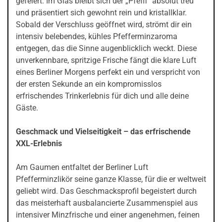
gefeiert. Im Glas bleibt sich der „Pfeffi“ absolut treu
und präsentiert sich gewohnt rein und kristallklar.
Sobald der Verschluss geöffnet wird, strömt dir ein
intensiv belebendes, kühles Pfefferminzaroma
entgegen, das die Sinne augenblicklich weckt. Diese
unverkennbare, spritzige Frische fängt die klare Luft
eines Berliner Morgens perfekt ein und verspricht von
der ersten Sekunde an ein kompromisslos
erfrischendes Trinkerlebnis für dich und alle deine
Gäste.
Geschmack und Vielseitigkeit – das erfrischende
XXL-Erlebnis
Am Gaumen entfaltet der Berliner Luft
Pfefferminzlikör seine ganze Klasse, für die er weltweit
geliebt wird. Das Geschmacksprofil begeistert durch
das meisterhaft ausbalancierte Zusammenspiel aus
intensiver Minzfrische und einer angenehmen, feinen