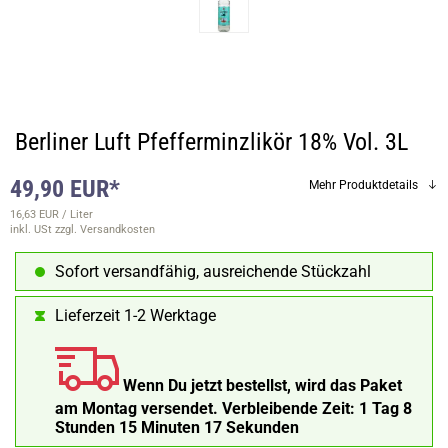
Berliner Luft Pfefferminzlikör 18% Vol. 3L
49,90 EUR*
Mehr Produktdetails
16,63 EUR / Liter
inkl. USt
zzgl. Versandkosten
Sofort versandfähig, ausreichende Stückzahl
Lieferzeit 1-2 Werktage
Wenn Du jetzt bestellst, wird das Paket
am Montag versendet.
Verbleibende Zeit:
1 Tag 8
Stunden 15 Minuten 16 Sekunden