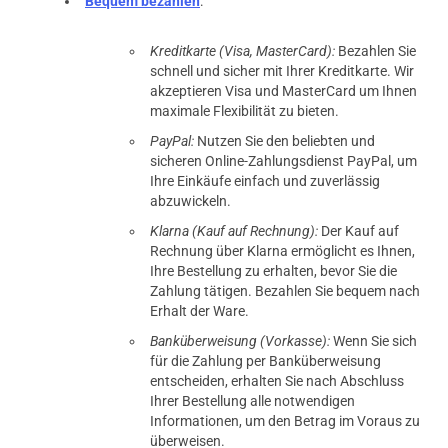
Bequem bezahlen
:
Kreditkarte (Visa, MasterCard):
Bezahlen Sie
schnell und sicher mit Ihrer Kreditkarte. Wir
akzeptieren Visa und MasterCard um Ihnen
maximale Flexibilität zu bieten.
PayPal:
Nutzen Sie den beliebten und
sicheren Online-Zahlungsdienst PayPal, um
Ihre Einkäufe einfach und zuverlässig
abzuwickeln.
Klarna (Kauf auf Rechnung):
Der Kauf auf
Rechnung über Klarna ermöglicht es Ihnen,
Ihre Bestellung zu erhalten, bevor Sie die
Zahlung tätigen. Bezahlen Sie bequem nach
Erhalt der Ware.
prev
next
Banküberweisung (Vorkasse):
Wenn Sie sich
für die Zahlung per Banküberweisung
entscheiden, erhalten Sie nach Abschluss
Ihrer Bestellung alle notwendigen
Informationen, um den Betrag im Voraus zu
überweisen.