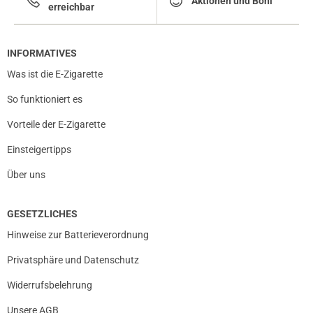
Aktionen und Boni
erreichbar
INFORMATIVES
Was ist die E-Zigarette
So funktioniert es
Vorteile der E-Zigarette
Einsteigertipps
Über uns
GESETZLICHES
Hinweise zur Batterieverordnung
Privatsphäre und Datenschutz
Widerrufsbelehrung
Unsere AGB