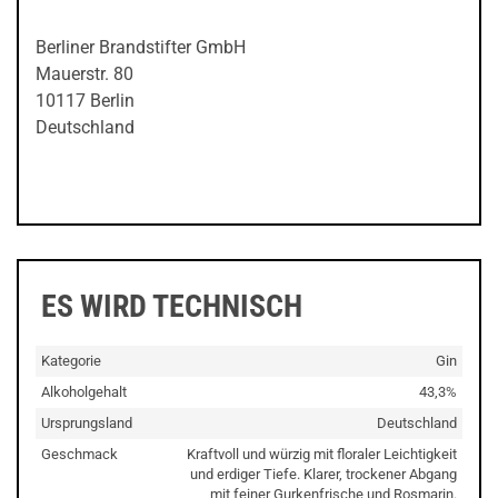
Berliner Brandstifter GmbH
Mauerstr. 80
10117 Berlin
Deutschland
ES WIRD TECHNISCH
Kategorie
Gin
Alkoholgehalt
43,3%
Ursprungsland
Deutschland
Geschmack
Kraftvoll und würzig mit floraler Leichtigkeit
und erdiger Tiefe. Klarer, trockener Abgang
mit feiner Gurkenfrische und Rosmarin.