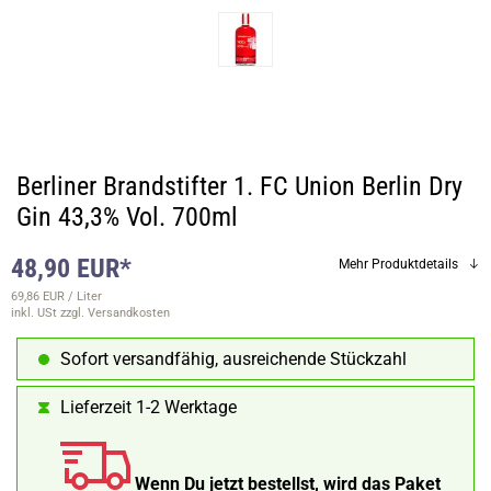
Berliner Brandstifter 1. FC Union Berlin Dry
Gin 43,3% Vol. 700ml
48,90 EUR*
Mehr Produktdetails
69,86 EUR / Liter
inkl. USt
zzgl. Versandkosten
Sofort versandfähig, ausreichende Stückzahl
Lieferzeit 1-2 Werktage
Wenn Du jetzt bestellst, wird das Paket