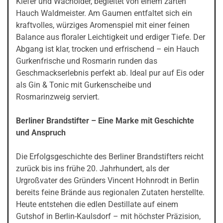
Kiefer und Wacholder, begleitet von einem zarten
Hauch Waldmeister. Am Gaumen entfaltet sich ein
kraftvolles, würziges Aromenspiel mit einer feinen
Balance aus floraler Leichtigkeit und erdiger Tiefe. Der
Abgang ist klar, trocken und erfrischend – ein Hauch
Gurkenfrische und Rosmarin runden das
Geschmackserlebnis perfekt ab. Ideal pur auf Eis oder
als Gin & Tonic mit Gurkenscheibe und
Rosmarinzweig serviert.
Berliner Brandstifter – Eine Marke mit Geschichte
und Anspruch
Die Erfolgsgeschichte des Berliner Brandstifters reicht
zurück bis ins frühe 20. Jahrhundert, als der
Urgroßvater des Gründers Vincent Hohnrodt in Berlin
bereits feine Brände aus regionalen Zutaten herstellte.
Heute entstehen die edlen Destillate auf einem
Gutshof in Berlin-Kaulsdorf – mit höchster Präzision,