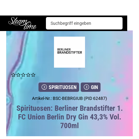
Spirituosen
Gin
Berliner Brandstifter 1. FC Union Berlin Dry Gin 43,3% Vol. 700ml
Steam time
SPIRITUOSEN
GIN
Artikel-Nr.: BSC-BEBRGIUB (PID 62487)
Spirituosen: Berliner Brandstifter 1.
FC Union Berlin Dry Gin 43,3% Vol.
700ml