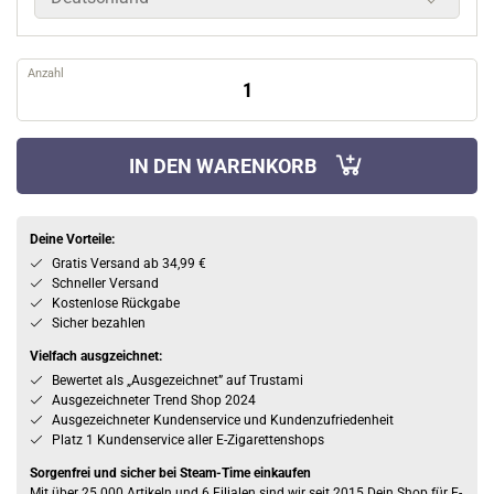
Anzahl
IN DEN WARENKORB
Deine Vorteile:
Gratis Versand ab 34,99 €
Schneller Versand
Kostenlose Rückgabe
Sicher bezahlen
Vielfach ausgzeichnet:
Bewertet als „Ausgezeichnet” auf Trustami
Ausgezeichneter Trend Shop 2024
Ausgezeichneter Kundenservice und Kundenzufriedenheit
Platz 1 Kundenservice aller E-Zigarettenshops
Sorgenfrei und sicher bei Steam-Time einkaufen
Mit über 25.000 Artikeln und 6 Filialen sind wir seit 2015 Dein Shop für E-