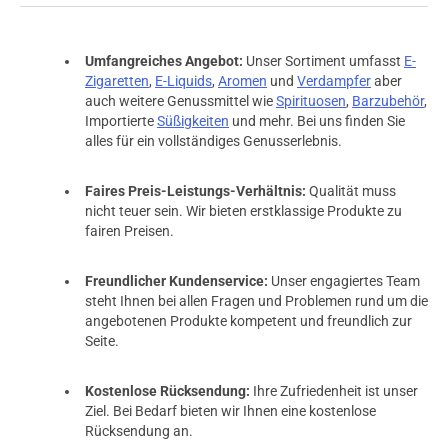
Umfangreiches Angebot:
Unser Sortiment umfasst
E-
Zigaretten
,
E-Liquids
,
Aromen
und
Verdampfer
aber
auch weitere Genussmittel wie
Spirituosen
,
Barzubehör
,
Importierte
Süßigkeiten
und mehr. Bei uns finden Sie
alles für ein vollständiges Genusserlebnis.
Faires Preis-Leistungs-Verhältnis:
Qualität muss
nicht teuer sein. Wir bieten erstklassige Produkte zu
fairen Preisen.
Freundlicher Kundenservice:
Unser engagiertes Team
steht Ihnen bei allen Fragen und Problemen rund um die
angebotenen Produkte kompetent und freundlich zur
Seite.
Kostenlose Rücksendung:
Ihre Zufriedenheit ist unser
Ziel. Bei Bedarf bieten wir Ihnen eine kostenlose
Rücksendung an.