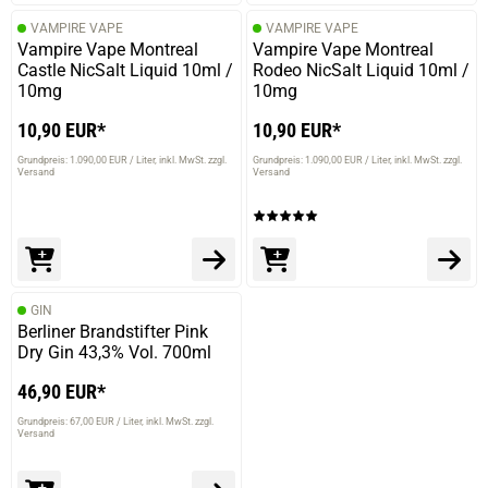
VAMPIRE VAPE
VAMPIRE VAPE
Vampire Vape Montreal
Vampire Vape Montreal
Castle NicSalt Liquid 10ml /
Rodeo NicSalt Liquid 10ml /
10mg
10mg
10,90 EUR*
10,90 EUR*
Grundpreis: 1.090,00 EUR / Liter
inkl. MwSt. zzgl.
Grundpreis: 1.090,00 EUR / Liter
inkl. MwSt. zzgl.
Versand
Versand
GIN
Berliner Brandstifter Pink
Dry Gin 43,3% Vol. 700ml
46,90 EUR*
Grundpreis: 67,00 EUR / Liter
inkl. MwSt. zzgl.
Versand