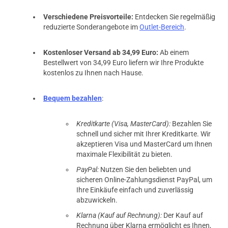
Verschiedene Preisvorteile:
Entdecken Sie regelmäßig
reduzierte Sonderangebote im
Outlet-Bereich
.
Kostenloser Versand ab 34,99 Euro:
Ab einem
Bestellwert von 34,99 Euro liefern wir Ihre Produkte
kostenlos zu Ihnen nach Hause.
Bequem bezahlen
:
Kreditkarte (Visa, MasterCard):
Bezahlen Sie
schnell und sicher mit Ihrer Kreditkarte. Wir
akzeptieren Visa und MasterCard um Ihnen
maximale Flexibilität zu bieten.
PayPal:
Nutzen Sie den beliebten und
sicheren Online-Zahlungsdienst PayPal, um
Ihre Einkäufe einfach und zuverlässig
abzuwickeln.
Klarna (Kauf auf Rechnung):
Der Kauf auf
Rechnung über Klarna ermöglicht es Ihnen,