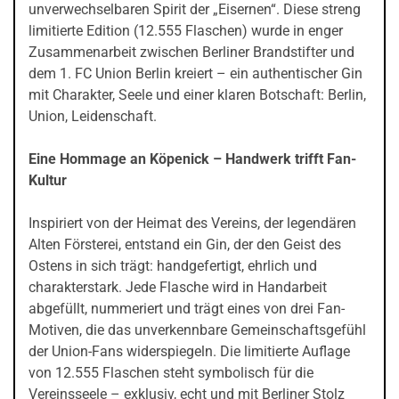
unverwechselbaren Spirit der „Eisernen“. Diese streng
limitierte Edition (12.555 Flaschen) wurde in enger
Zusammenarbeit zwischen Berliner Brandstifter und
dem 1. FC Union Berlin kreiert – ein authentischer Gin
mit Charakter, Seele und einer klaren Botschaft: Berlin,
Union, Leidenschaft.
Eine Hommage an Köpenick – Handwerk trifft Fan-
Kultur
Inspiriert von der Heimat des Vereins, der legendären
Alten Försterei, entstand ein Gin, der den Geist des
Ostens in sich trägt: handgefertigt, ehrlich und
charakterstark. Jede Flasche wird in Handarbeit
abgefüllt, nummeriert und trägt eines von drei Fan-
Motiven, die das unverkennbare Gemeinschaftsgefühl
der Union-Fans widerspiegeln. Die limitierte Auflage
von 12.555 Flaschen steht symbolisch für die
Vereinsseele – exklusiv, echt und mit Berliner Stolz