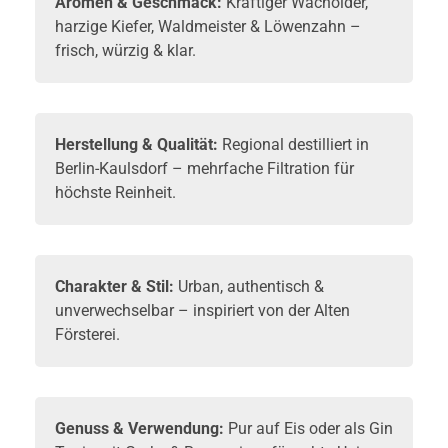
Aromen & Geschmack:
Kräftiger Wacholder,
harzige Kiefer, Waldmeister & Löwenzahn –
frisch, würzig & klar.
Herstellung & Qualität:
Regional destilliert in
Berlin-Kaulsdorf – mehrfache Filtration für
höchste Reinheit.
Charakter & Stil:
Urban, authentisch &
unverwechselbar – inspiriert von der Alten
Försterei.
Genuss & Verwendung:
Pur auf Eis oder als Gin